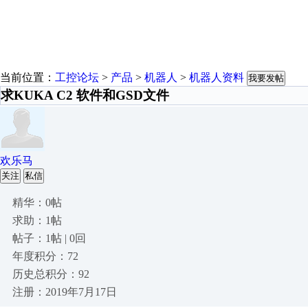
当前位置：
工控论坛
>
产品
>
机器人
>
机器人资料
我要发帖
求KUKA C2 软件和GSD文件
欢乐马
关注
私信
精华：0帖
求助：1帖
帖子：1帖 | 0回
年度积分：72
历史总积分：92
注册：2019年7月17日