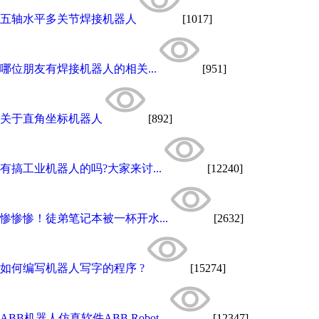
五轴水平多关节焊接机器人
[1017]
哪位朋友有焊接机器人的相关...
[951]
关于直角坐标机器人
[892]
有搞工业机器人的吗?大家来讨...
[12240]
惨惨惨！徒弟笔记本被一杯开水...
[2632]
如何编写机器人写字的程序 ?
[15274]
ABB机器人仿真软件ABB Robot...
[12347]