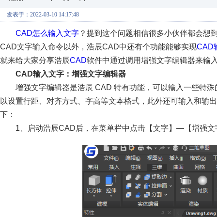
发表于：2022-03-10 14:17:48
CAD怎么输入文字
？提到这个问题相信很多小伙伴都会想
CAD文字输入命令以外，浩辰CAD中还有个功能能够实现
CA
就来给大家分享浩辰
CAD
软件中通过调用增强文字编辑器来输
CAD输入文字：增强文字编辑器
增强文字编辑器是浩辰 CAD 特有功能，可以输入一些特
以设置行距、对齐方式、字高等文本格式，此外还可输入和输出*.
下：
1、启动浩辰CAD后，在菜单栏中点击【文字】—【增强文