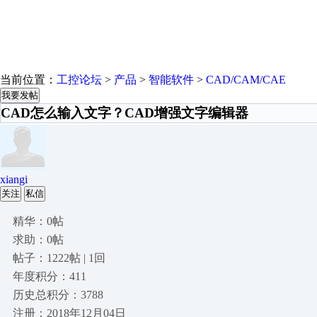
当前位置：
工控论坛
>
产品
>
智能软件
>
CAD/CAM/CAE
我要发帖
CAD怎么输入文字？CAD增强文字编辑器
xiangi
关注
私信
精华：0帖
求助：0帖
帖子：1222帖 | 1回
年度积分：411
历史总积分：3788
注册：2018年12月04日