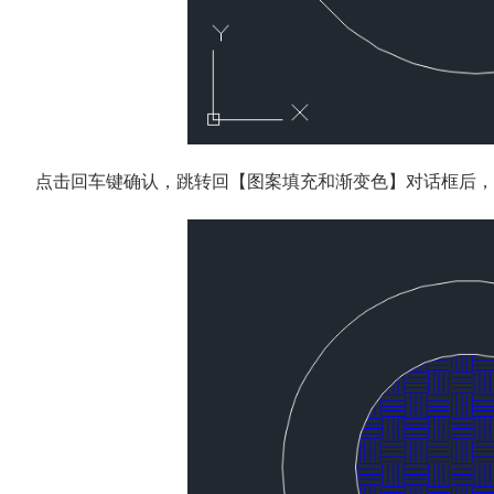
点击回车键确认，跳转回【图案填充和渐变色】对话框后，