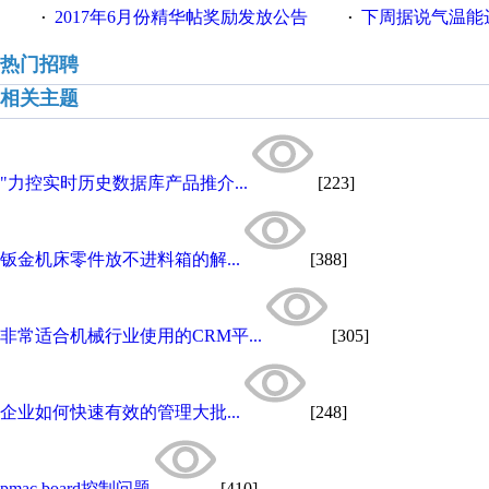
2017年6月份精华帖奖励发放公告
下周据说气温能
·
·
热门招聘
相关主题
"力控实时历史数据库产品推介...
[223]
钣金机床零件放不进料箱的解...
[388]
非常适合机械行业使用的CRM平...
[305]
企业如何快速有效的管理大批...
[248]
pmac board控制问题
[410]