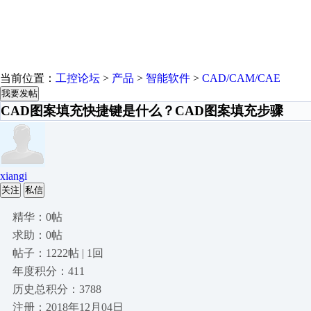
当前位置：
工控论坛
>
产品
>
智能软件
>
CAD/CAM/CAE
我要发帖
CAD图案填充快捷键是什么？CAD图案填充步骤
xiangi
关注
私信
精华：0帖
求助：0帖
帖子：1222帖 | 1回
年度积分：411
历史总积分：3788
注册：2018年12月04日