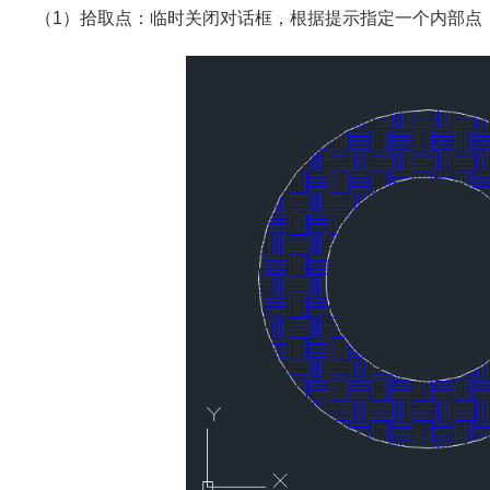
（1）拾取点：临时关闭对话框，根据提示指定一个内部点