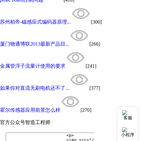
苏州柏帝-磁感应式编码器原理...
[300]
厦门物通博联2013最新产品目...
[266]
金属管浮子流量计使用的要求
[241]
如果你对直流无刷电机还不了...
[377]
霍尔传感器应用前景怎么样
[270]
客服
官方公众号
智造工程师
小程序