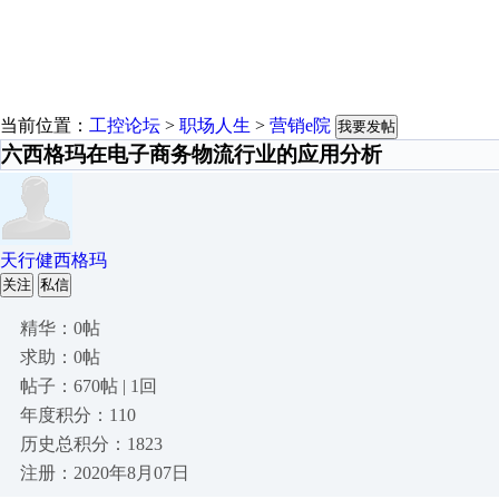
当前位置：
工控论坛
>
职场人生
>
营销e院
我要发帖
六西格玛在电子商务物流行业的应用分析
天行健西格玛
关注
私信
精华：0帖
求助：0帖
帖子：670帖 | 1回
年度积分：110
历史总积分：1823
注册：2020年8月07日