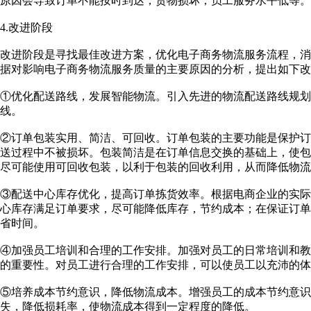
原因会导致订单不能按时到达，货物损坏，员工服务水平低等。
4.改进阶段
改进阶段是寻找最佳改进方案，优化电子商务物流服务流程，
据对影响电子商务物流服务质量的主要原因的分析，提出如下改
①优化配送路线，发展智能物流。引入先进的物流配送路线规
线。
②订单包装实用、简洁、可回收。订单包装的主要功能是保护
送过程中不被损坏。包装简洁是在订单信息交换的基础上，使
尽可能使用可回收包装，以利于包装的回收利用，从而降低物流
③配送中心库存优化，提高订单拣货效率。根据电商企业的实
心库存满足订单要求，尽可能降低库存，节约成本；在保证订
省时间。
④加强员工培训和合理的工作安排。加强对员工的日常培训和
的重要性。对员工进行合理的工作安排，可以使员工以充沛的体
⑤培养成本节约意识，降低物流成本。增强员工的成本节约意识
失，降低损耗率，使物流成本得到一定程度的降低。