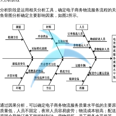
分析阶段是运用相关分析工具，确定电子商务物流服务流程的
鱼骨图分析确定主要影响因素，如图2所示。
通过因果分析，可以确定电子商务物流服务质量水平低的主要原
质量低，人员不固定，夜班人员容易疲劳；物流成本较高；配