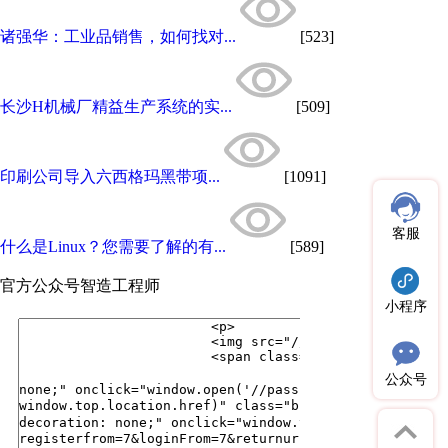
诸强华：工业品销售，如何找对...
[523]
长沙H机械厂精益生产系统的实...
[509]
印刷公司导入六西格玛黑带项...
[1091]
客服
什么是Linux？您需要了解的有...
[589]
官方公众号
智造工程师
小程序
公众号