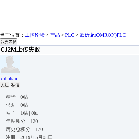
当前位置：
工控论坛
>
产品
>
PLC
>
欧姆龙(OMRON)PLC
我要发帖
CJ2M上传失败
xuliuhan
关注
私信
精华：0帖
求助：0帖
帖子：1帖 | 0回
年度积分：120
历史总积分：170
注册：2019年5月08日