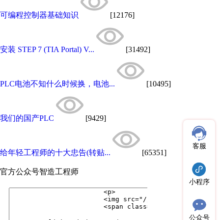
可编程控制器基础知识
[12176]
安装 STEP 7 (TIA Portal) V...
[31492]
PLC电池不知什么时候换，电池...
[10495]
我们的国产PLC
[9429]
客服
给年轻工程师的十大忠告(转贴...
[65351]
官方公众号
智造工程师
小程序
公众号