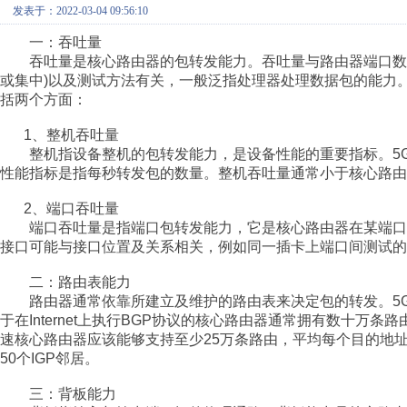
发表于：2022-03-04 09:56:10
一：吞吐量
吞吐量是核心路由器的包转发能力。吞吐量与路由器端口数
或集中
)
以及测试方法有关，一般泛指处理器处理数据包的能力
括两个方面：
1
、整机吞吐量
整机指设备整机的包转发能力，是设备性能的重要指标。
5
性能指标是指每秒转发包的数量。整机吞吐量通常小于核心路由
2
、端口吞吐量
端口吞吐量是指端口包转发能力，它是核心路由器在某端口
接口可能与接口位置及关系相关，例如同一插卡上端口间测试的
二：路由表能力
路由器通常依靠所建立及维护的路由表来决定包的转发。
5
于在
Internet
上执行
BGP
协议的核心路由器通常拥有数十万条路
速核心路由器应该能够支持至少
25
万条路由，平均每个目的地
50
个
IGP
邻居。
三：背板能力