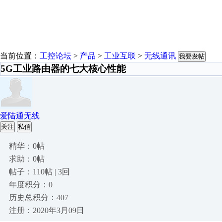
当前位置：
工控论坛
>
产品
>
工业互联
>
无线通讯
我要发帖
5G工业路由器的七大核心性能
爱陆通无线
关注
私信
精华：0帖
求助：0帖
帖子：110帖 | 3回
年度积分：0
历史总积分：407
注册：2020年3月09日