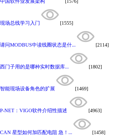
中国软件业发展架构
[1576]
现场总线学习入门
[1555]
请问MODBUS中读线圈状态是什...
[2114]
西门子用的是哪种实时数据库...
[1802]
智能现场设备角色的扩展
[1469]
P-NET：VIGO软件介绍性描述
[4963]
CAN 星型如何加匹配电阻 急！...
[1458]