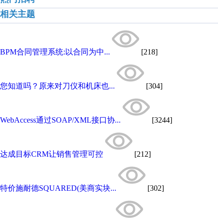
相关主题
BPM合同管理系统:以合同为中...
[218]
您知道吗？原来对刀仪和机床也...
[304]
WebAccess通过SOAP/XML接口协...
[3244]
达成目标CRM让销售管理可控
[212]
特价施耐德SQUARED(美商实块...
[302]