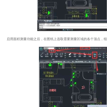
启用面积测量功能之后，在图纸上选取需要测量区域的各个顶点，组