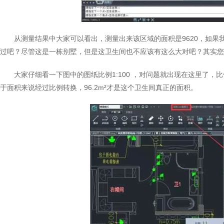
从测量结果中大家可以看出，测量出来该区域的面积是9620，如果我
过吧？尽管这是一栋别墅，但是这卫生间也不应该有这么大对吧？其实您说
大家仔细看一下图中的图纸比例1:100 ，对问题就出现在这里了
于面积来说经过比例转换，96.2m²才是这个卫生间真正的面积。