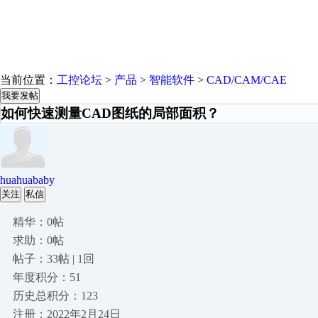
当前位置：
工控论坛
>
产品
>
智能软件
>
CAD/CAM/CAE
我要发帖
如何快速测量CAD图纸的局部面积？
huahuababy
关注
私信
精华：0帖
求助：0帖
帖子：33帖 | 1回
年度积分：51
历史总积分：123
注册：2022年2月24日