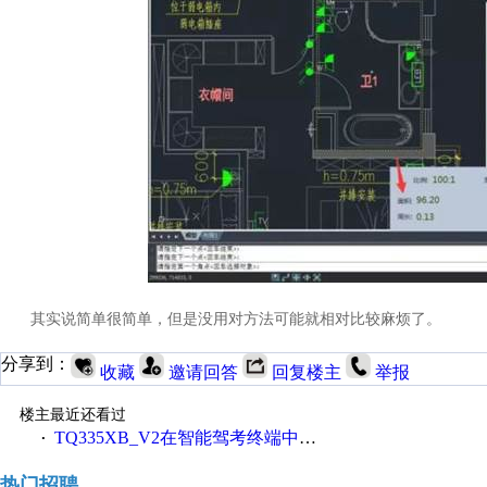
其实说简单很简单，但是没用对方法可能就相对比较麻烦了。
分享到：
收藏
邀请回答
回复楼主
举报
楼主最近还看过
TQ335XB_V2在智能驾考终端中的应用
·
热门招聘