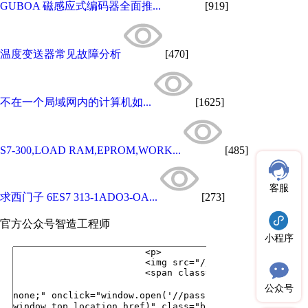
GUBOA 磁感应式编码器全面推...
[919]
温度变送器常见故障分析
[470]
不在一个局域网内的计算机如...
[1625]
S7-300,LOAD RAM,EPROM,WORK...
[485]
客服
求西门子 6ES7 313-1ADO3-OA...
[273]
官方公众号
智造工程师
小程序
公众号