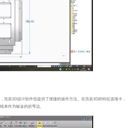
，浩辰3D设计软件也提供了便捷的操作方法。在浩辰3D的特征选项卡，
线来作为钣金的折弯边。