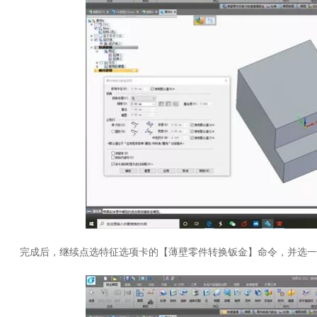
完成后，继续点选特征选项卡的【薄壁零件转换钣金】命令，并选一