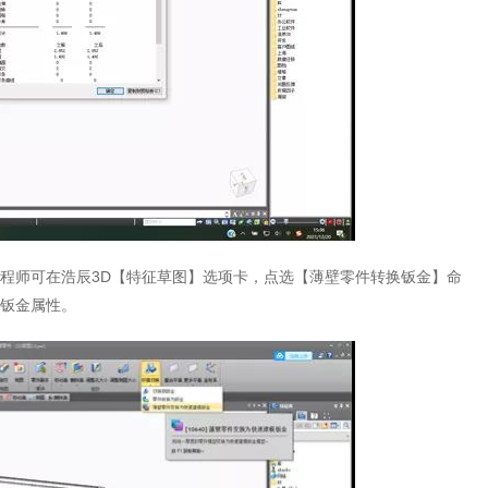
程师可在浩辰3D【特征草图】选项卡，点选【薄壁零件转换钣金】命
钣金属性。