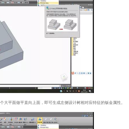
个大平面做平直向上面，即可生成左侧设计树相对应特征的钣金属性。