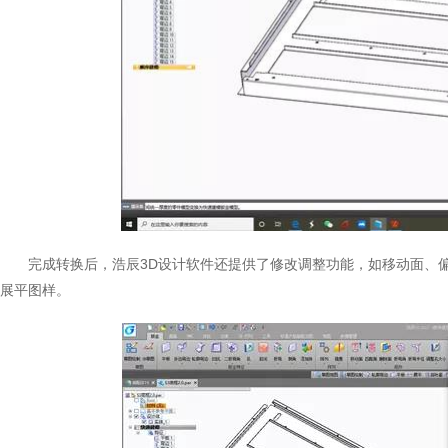
完成转换后，浩辰3D设计软件还提供了修改调整功能，如移动面、
展平图样。