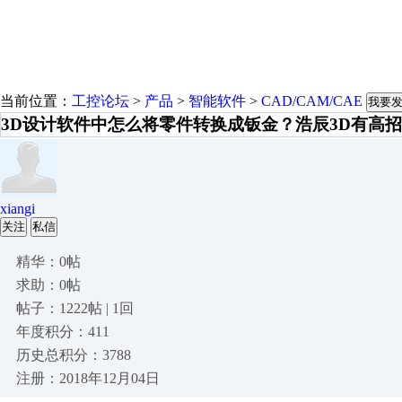
当前位置：
工控论坛
>
产品
>
智能软件
>
CAD/CAM/CAE
我要
3D设计软件中怎么将零件转换成钣金？浩辰3D有高
xiangi
关注
私信
精华：0帖
求助：0帖
帖子：1222帖 | 1回
年度积分：411
历史总积分：3788
注册：2018年12月04日