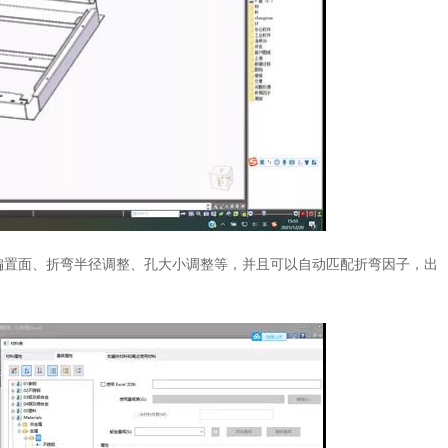
偏置面、折弯半径调整、孔大小调整等，并且可以自动匹配折弯因子，出