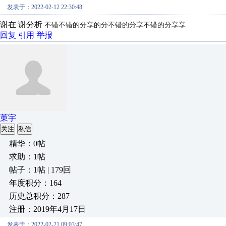
发表于：2022-02-12 22:30:48
谢在 谢分析
不错
不错的分享
的分
不错的分享
不错的分享
享
回复
引用
举报
菄宇
关注
私信
精华：0帖
求助：1帖
帖子：1帖 | 179回
年度积分：164
历史总积分：287
注册：2019年4月17日
发表于：2022-02-21 09:03:47