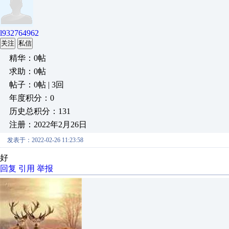
l932764962
关注
私信
精华：0帖
求助：0帖
帖子：0帖 | 3回
年度积分：0
历史总积分：131
注册：2022年2月26日
发表于：2022-02-26 11:23:58
好
回复
引用
举报