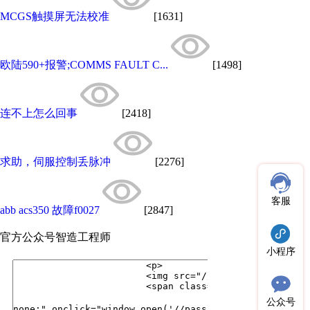
MCGS触摸屏无法校准
[1631]
欧陆590+报警;COMMS FAULT C...
[1498]
连不上怎么回事
[2418]
求助，伺服控制丢脉冲
[2276]
客服
abb acs350 故障f0027
[2847]
官方公众号
智造工程师
小程序
公众号