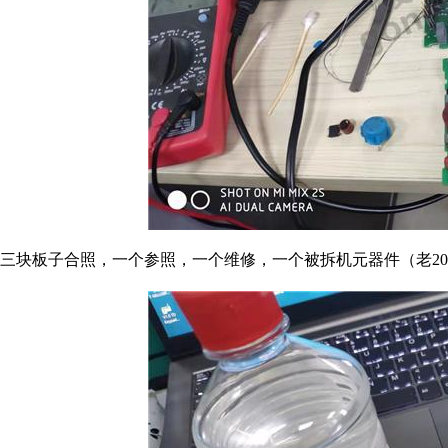
三块板子合照，一个参照，一个维修，一个被拆机元器件（老20