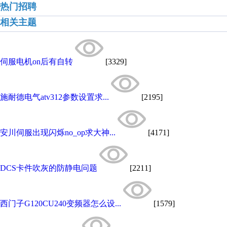
热门招聘
相关主题
伺服电机on后有自转
[3329]
施耐德电气atv312参数设置求...
[2195]
安川伺服出现闪烁no_op求大神...
[4171]
DCS卡件吹灰的防静电问题
[2211]
西门子G120CU240变频器怎么设...
[1579]