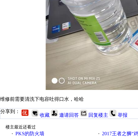
维修前需要清洗下电容吐得口水，哈哈
分享到：
收藏
邀请回答
回复楼主
举报
楼主最近还看过
PKS的防火墙
2017王者之狮“鸡”情签到
·
·