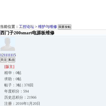
当前位置：
工控论坛
>
维护与维修
我要发帖
西门子200smart电源板维修
121111115
关注
私信
[版主]
精华：0帖
求助：0帖
帖子：3帖 | 378回
年度积分：594
历史总积分：21966
注册：2016年1月20日