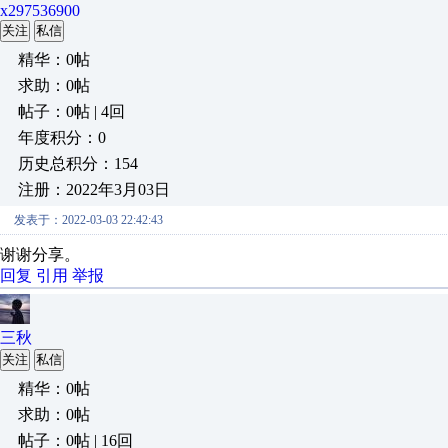
x297536900
关注
私信
精华：0帖
求助：0帖
帖子：0帖 | 4回
年度积分：0
历史总积分：154
注册：2022年3月03日
发表于：2022-03-03 22:42:43
谢谢分享。
回复
引用
举报
三秋
关注
私信
精华：0帖
求助：0帖
帖子：0帖 | 16回