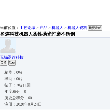
当前位置：
工控论坛
>
产品
>
机器人
>
机器人资料
我要发帖
盈连科技机器人柔性抛光打磨不锈钢
无锡盈连科技
关注
私信
精华：0帖
求助：0帖
帖子：7帖 | 1回
年度积分：0
历史总积分：60
注册：2020年8月24日