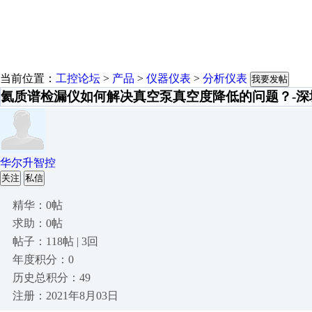
当前位置：
工控论坛
>
产品
>
仪器仪表
>
分析仪表
我要发帖
氦质谱检漏仪如何解决真空泵真空度降低的问题？-深
华尔升智控
关注
私信
精华：0帖
求助：0帖
帖子：118帖 | 3回
年度积分：0
历史总积分：49
注册：2021年8月03日