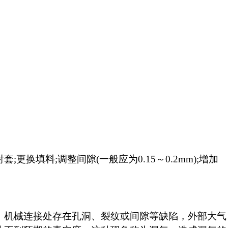
换填料;调整间隙(一般应为0.15～0.2mm);增加
、机械连接处存在孔洞、裂纹或间隙等缺陷，外部大气