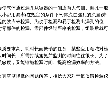
会使气体通过漏孔从容器的一侧通向大气侧。漏孔一般
小都用漏率(在规定的条件下气体流过漏孔的流量)来
起的效应来检漏。为便于检漏和易于检测出漏孔的位
对零部件的检漏。零部件经过严格的检漏，组装后就可
素质要求高、耗时长而繁琐的任务，某些应用领域对检
应时间长，所需持续施氦并监测的时间往往很长。为了
灵敏度，又能缩短检漏时间、提高检漏效率的方法。
泵真空度降低的问题解答
，相信大家对于氦质谱检漏仪