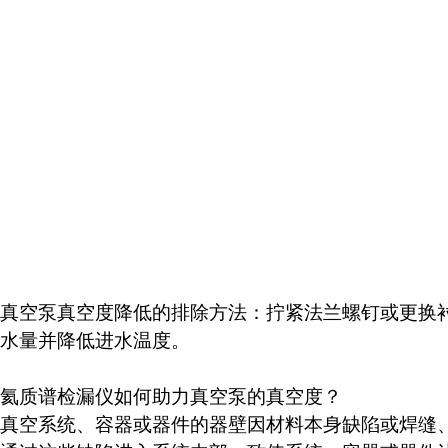
真空泵真空度降低的排除方法：拧紧法兰螺钉或更换衬套;更
水量并降低进水温度。
氦质谱检漏仪如何助力真空泵的真空度？
真空系统、容器或器件的器壁因材料本身缺陷或焊缝