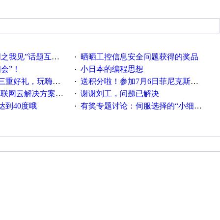
话题互动获奖名单发布公告
晒晒工控信息安全问题获得的奖品
·
相会”！
小日本的编程思想
·
重好礼，玩嗨夏日！
送积分啦！参加7月6日菲尼克斯在线研讨会即得
·
联网云解决方案实践及应用
谢谢刘工，问题已解决
·
达到40度哦
有奖专题讨论：伺服选择的“小细节大学问”奖励公告
·