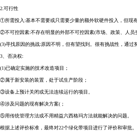
2.可行性
①所需投入:基本不需要或只需要少量的额外软硬件投入，但现
②不可控因素:不存在明显的外部不可控因素(市场、政策、人员
(3)寻找原因的挑战:原因不明，但有望找到。很有挑战性，通
3、否决权:
(1)已确定实施的技术改造项目；
②属于新安装的装置，处于试生产阶段；
③设备上预计关闭或无法连续运行的项目。
④涉及问题的现有解决方案(；
⑤用传统管理方法或不用精益六西格玛方法就能解决的问题。
根据上述评价标准，最终对22个绿化带项目进行了评价和审批。