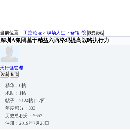
当前位置：
工控论坛
>
职场人生
>
营销e院
我要发帖
深圳A集团基于精益六西格玛提高战略执行力
天行健管理
关注
私信
精华：0帖
求助：1帖
帖子：2124帖 | 27回
年度积分：333
历史总积分：5652
注册：2019年7月28日