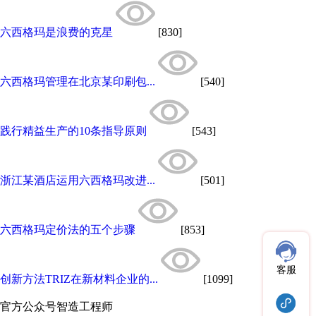
六西格玛是浪费的克星
[830]
六西格玛管理在北京某印刷包...
[540]
践行精益生产的10条指导原则
[543]
浙江某酒店运用六西格玛改进...
[501]
六西格玛定价法的五个步骤
[853]
客服
创新方法TRIZ在新材料企业的...
[1099]
官方公众号
智造工程师