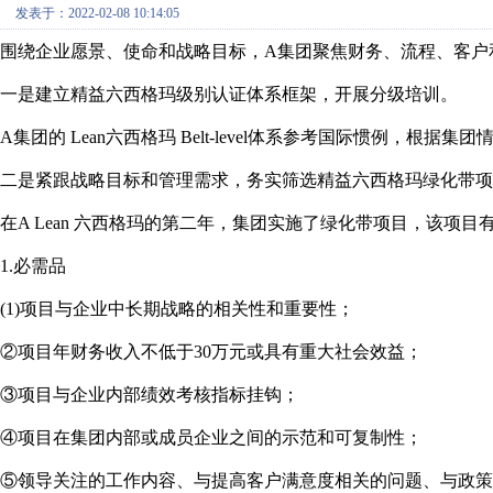
发表于：2022-02-08 10:14:05
围绕企业愿景、使命和战略目标，A集团聚焦财务、流程、客户
一是建立精益六西格玛级别认证体系框架，开展分级培训。
A集团的 Lean六西格玛 Belt-level体系参考国际惯
二是紧跟战略目标和管理需求，务实筛选精益六西格玛绿化带项
在A Lean 六西格玛的第二年，集团实施了绿化带项目，
1.必需品
(1)项目与企业中长期战略的相关性和重要性；
②项目年财务收入不低于30万元或具有重大社会效益；
③项目与企业内部绩效考核指标挂钩；
④项目在集团内部或成员企业之间的示范和可复制性；
⑤领导关注的工作内容、与提高客户满意度相关的问题、与政策