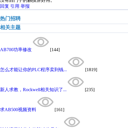
没有西门子的触摸屏好用。
回复
引用
举报
热门招聘
相关主题
AB700功率修改
[144]
怎么才能让你的PLC程序卖到钱...
[1819]
新人求教，Rockwell相关知识了...
[235]
求AB500视频资料
[161]