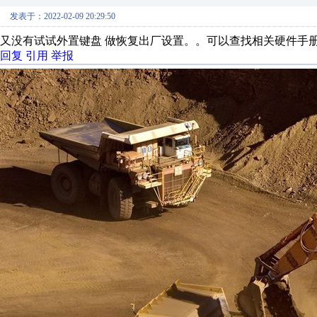
发表于：2022-02-09 20:29:50
又没有试试外置键盘 做恢复出厂设置。。可以查找相关硬件手册
回复
引用
举报