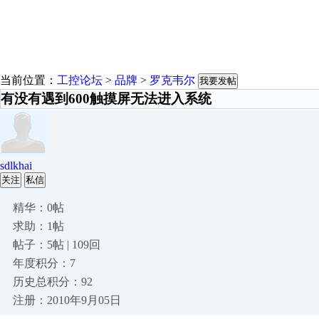
当前位置：
工控论坛
>
品牌
>
罗克韦尔
我要发帖
有没有遇到600触摸屏无法进入系统
sdlkhai
关注
私信
精华：0帖
求助：1帖
帖子：5帖 | 109回
年度积分：7
历史总积分：92
注册：2010年9月05日