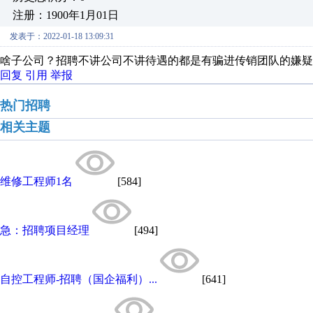
注册：1900年1月01日
发表于：2022-01-18 13:09:31
啥子公司？招聘不讲公司不讲待遇的都是有骗进传销团队的嫌疑
回复
引用
举报
热门招聘
相关主题
维修工程师1名
[584]
急：招聘项目经理
[494]
自控工程师-招聘（国企福利）...
[641]