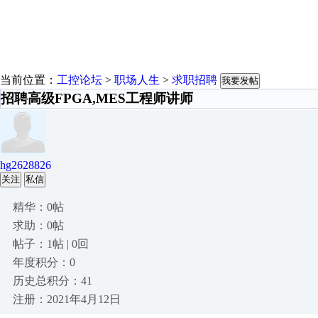
当前位置：
工控论坛
>
职场人生
>
求职招聘
我要发帖
招聘高级FPGA,MES工程师讲师
hg2628826
关注
私信
精华：0帖
求助：0帖
帖子：1帖 | 0回
年度积分：0
历史总积分：41
注册：2021年4月12日