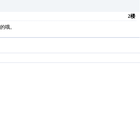
2楼
的哦。