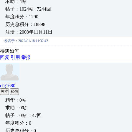
求助：4帖
帖子：1024帖 | 7244回
年度积分：1290
历史总积分：18898
注册：2008年11月11日
发表于：2022-01-18 11:32:42
待遇如何
回复
引用
举报
cfg1680
关注
私信
精华：0帖
求助：0帖
帖子：0帖 | 147回
年度积分：0
历史总积分：0