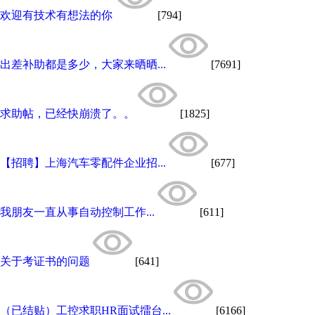
欢迎有技术有想法的你
[794]
出差补助都是多少，大家来晒晒...
[7691]
求助帖，已经快崩溃了。。
[1825]
【招聘】上海汽车零配件企业招...
[677]
我朋友一直从事自动控制工作...
[611]
关于考证书的问题
[641]
（已结贴）工控求职HR面试擂台...
[6166]