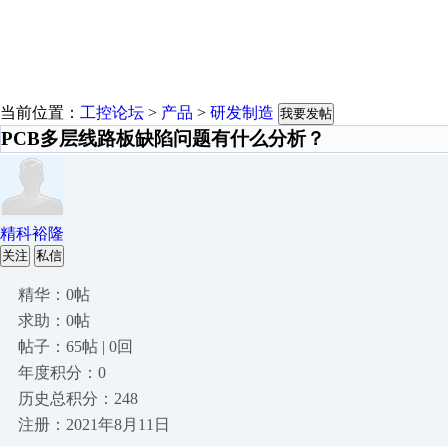
当前位置：
工控论坛
>
产品
>
研发制造
我要发帖
PCB多层线路板缺陷问题有什么分析？
精科裕隆
关注
私信
精华：0帖
求助：0帖
帖子：65帖 | 0回
年度积分：0
历史总积分：248
注册：2021年8月11日