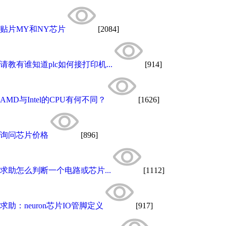
贴片MY和NY芯片
[2084]
请教有谁知道plc如何接打印机...
[914]
AMD与Intel的CPU有何不同？
[1626]
询问芯片价格
[896]
求助怎么判断一个电路或芯片...
[1112]
求助：neuron芯片IO管脚定义
[917]