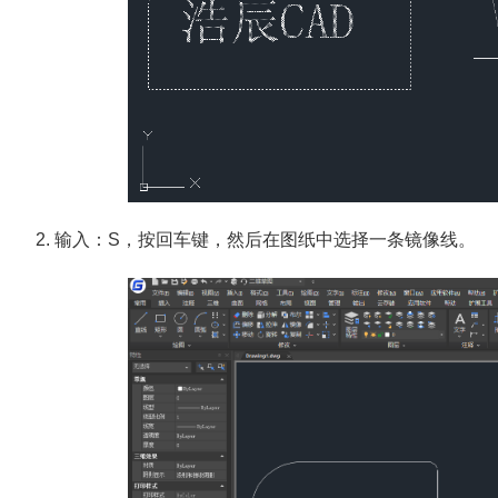
2. 输入：S，按回车键，然后在图纸中选择一条镜像线。