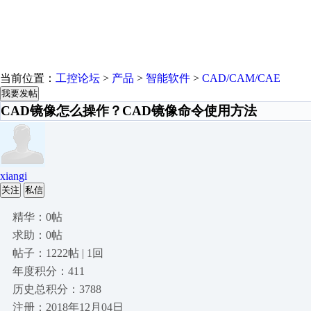
当前位置：
工控论坛
>
产品
>
智能软件
>
CAD/CAM/CAE
我要发帖
CAD镜像怎么操作？CAD镜像命令使用方法
xiangi
关注
私信
精华：0帖
求助：0帖
帖子：1222帖 | 1回
年度积分：411
历史总积分：3788
注册：2018年12月04日