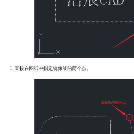
1. 直接在图纸中指定镜像线的两个点。