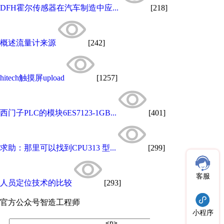
DFH霍尔传感器在汽车制造中应...
[218]
概述流量计来源
[242]
hitech触摸屏upload
[1257]
西门子PLC的模块6ES7123-1GB...
[401]
求助：那里可以找到CPU313 型...
[299]
客服
人员定位技术的比较
[293]
官方公众号
智造工程师
小程序