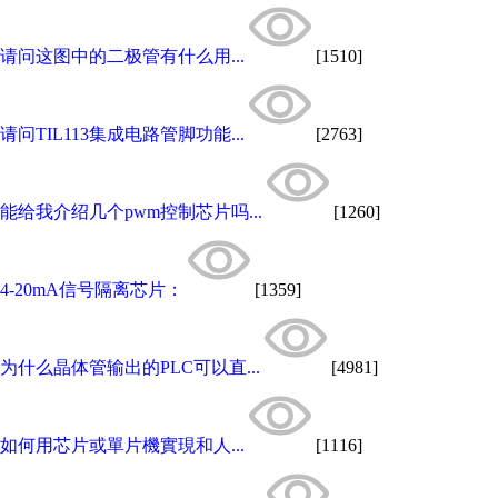
请问这图中的二极管有什么用...
[1510]
请问TIL113集成电路管脚功能...
[2763]
能给我介绍几个pwm控制芯片吗...
[1260]
4-20mA信号隔离芯片：
[1359]
为什么晶体管输出的PLC可以直...
[4981]
如何用芯片或單片機實現和人...
[1116]