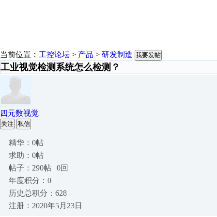
当前位置：
工控论坛
>
产品
>
研发制造
我要发帖
工业视觉检测系统怎么检测？
四元数视觉
关注
私信
精华：0帖
求助：0帖
帖子：290帖 | 0回
年度积分：0
历史总积分：628
注册：2020年5月23日