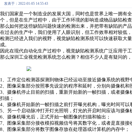
发表于：2022-01-05 14:55:43
我们国家是一个制造业的发展大国，同时也是世界上唯一拥有全
个，但是在生产过程中，由于工作环境的影响造成物品缺陷检查
那么如何把这些缺陷问题快速的检测出来，并把带有缺陷的产品
在过去的生产中，我们使用了人眼识别，但工作效率相对较低
检测已经进入我们的视野，视觉缺陷检测系统可以快速获取大量
成。
因此在现代自动化生产过程中，视觉缺陷检测系统广泛应用于工
那么深圳工业视觉检测系统怎么检测？相信不少人是有疑问的，
1、工件定位检测器探测到物体已经运动至接近摄像系统的视野
2、图像采集部分按照事先设定的程序和延时，分别向摄像机和
3、摄像机停止目前的扫描，重新开始新的一帧扫描，或者摄像
扫描；
4、摄像机开始新的一帧扫描之前打开曝光机构，曝光时间可以
5、另一个启动脉冲打开灯光照明，灯光的开启时间应该与摄像
6、摄像机曝光后，正式开始一帧图像的扫描和输出；
7、图像采集部分接收模拟视频信号将其数字化，或者是直接接
8、图像采集部分将数字图像存放在处理器或计算机的内存中；