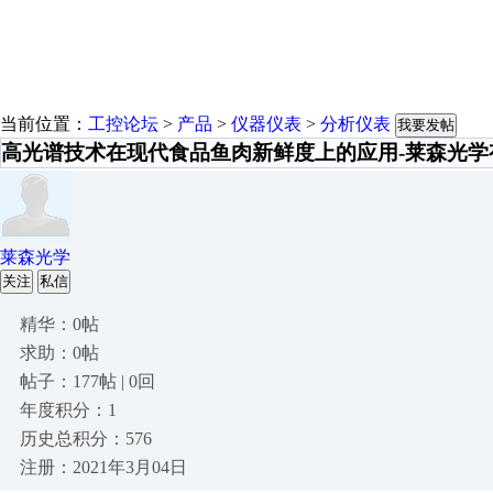
当前位置：
工控论坛
>
产品
>
仪器仪表
>
分析仪表
我要发帖
高光谱技术在现代食品鱼肉新鲜度上的应用-莱森光学
莱森光学
关注
私信
精华：0帖
求助：0帖
帖子：177帖 | 0回
年度积分：1
历史总积分：576
注册：2021年3月04日