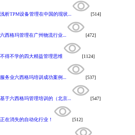
浅析TPM设备管理在中国的现状...
[514]
六西格玛管理在广州物流行业...
[472]
不得不学的四大精益管理思维
[1124]
服务业六西格玛培训成功案例...
[537]
基于六西格玛管理培训的（北京...
[547]
正在消失的自动化行业！
[512]