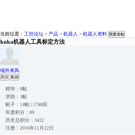
当前位置：
工控论坛
>
产品
>
机器人
>
机器人资料
我要发帖
kuka机器人工具标定方法
域外来风
关注
私信
精华：0帖
求助：3帖
帖子：14帖 | 1748回
年度积分：89
历史总积分：3422
注册：2016年11月22日