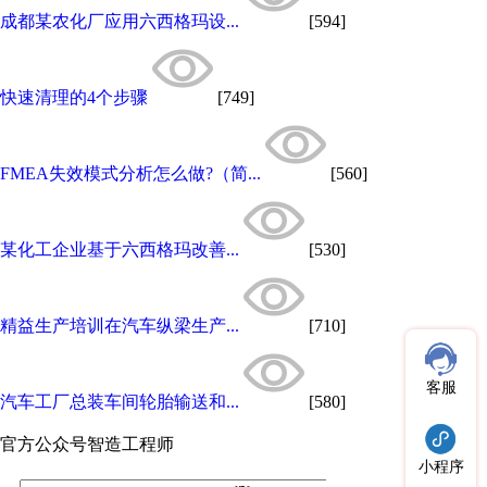
成都某农化厂应用六西格玛设...
[594]
快速清理的4个步骤
[749]
FMEA失效模式分析怎么做?（简...
[560]
某化工企业基于六西格玛改善...
[530]
精益生产培训在汽车纵梁生产...
[710]
客服
汽车工厂总装车间轮胎输送和...
[580]
官方公众号
智造工程师
小程序