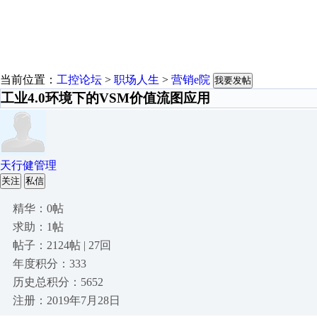
当前位置：
工控论坛
>
职场人生
>
营销e院
我要发帖
工业4.0环境下的VSM价值流图应用
天行健管理
关注
私信
精华：0帖
求助：1帖
帖子：2124帖 | 27回
年度积分：333
历史总积分：5652
注册：2019年7月28日