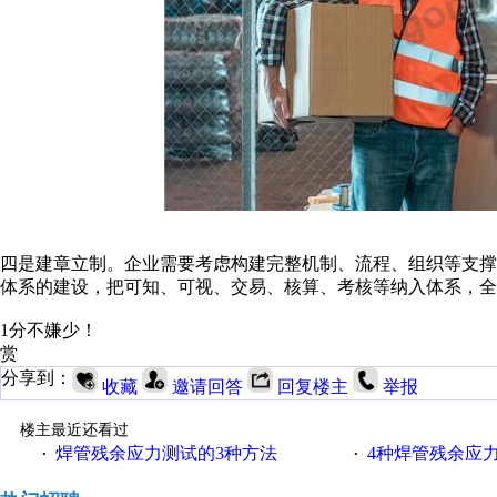
四是建章立制。企业需要考虑构建完整机制、流程、组织等支
体系的建设，把可知、可视、交易、核算、考核等纳入体系，全
1分不嫌少！
赏
分享到：
收藏
邀请回答
回复楼主
举报
楼主最近还看过
焊管残余应力测试的3种方法
4种焊管残余应
·
·