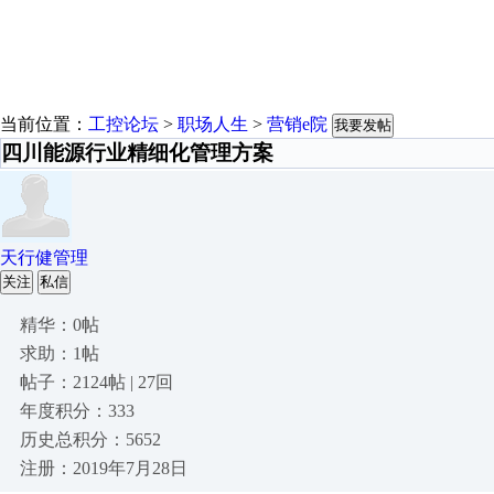
当前位置：
工控论坛
>
职场人生
>
营销e院
我要发帖
四川能源行业精细化管理方案
天行健管理
关注
私信
精华：0帖
求助：1帖
帖子：2124帖 | 27回
年度积分：333
历史总积分：5652
注册：2019年7月28日