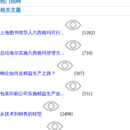
热门招聘
相关主题
上海图书馆导入六西格玛可行...
[1282]
总结海尔实施六西格玛管理方...
[710]
钢企如何走精益生产之路？
[507]
包装印刷公司实施精益生产改...
[531]
从技术到销售的转型
[2498]