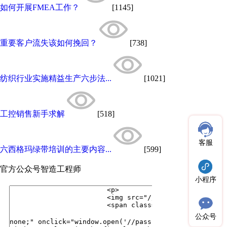
如何开展FMEA工作？
[1145]
重要客户流失该如何挽回？
[738]
纺织行业实施精益生产六步法...
[1021]
工控销售新手求解
[518]
客服
六西格玛绿带培训的主要内容...
[599]
官方公众号
智造工程师
小程序
公众号