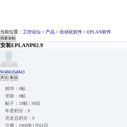
当前位置：
工控论坛
>
产品
>
自动化软件
>
EPLAN软件
我要发帖
安装EPLANP82.9
W466164843
关注
私信
精华：0帖
求助：0帖
帖子：18帖 | 39回
年度积分：0
历史总积分：0
注册：1900年1月01日