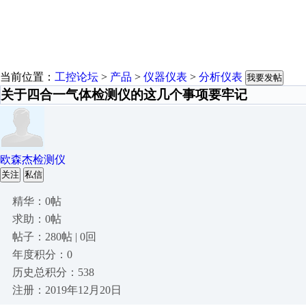
当前位置：
工控论坛
>
产品
>
仪器仪表
>
分析仪表
我要发帖
关于四合一气体检测仪的这几个事项要牢记
欧森杰检测仪
关注
私信
精华：0帖
求助：0帖
帖子：280帖 | 0回
年度积分：0
历史总积分：538
注册：2019年12月20日