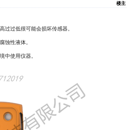
楼主
过高过过低很可能会损坏传感器。
触腐蚀性液体。
环境中使用仪器。