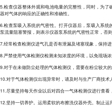
5.检查仪器整体外观和电池电量的完整性，同时，为了
器对气体的响应的正确性和准确性。
6.检查泵吸入系统的气密性。打开仪器后，泵吸入系统
泵流量阻塞警报，则表示仪器泵系统的气密性正常，否
7.经常检查检测仪进气孔是否有泄漏及堵塞现象，保持
8.严禁使用气体检测仪检测未知浓度的环境，以免现场
9.对于在未做防尘处理的气体检测仪，需要在粉尘较大
10.对于气体检测仪出现异常时，请及时与生产厂商技
11.尽量坚持每天作业以后对四合一气体检测仪进行查
12.坚持一切养护。运用柔软的布擦洗仪器外壳。制止