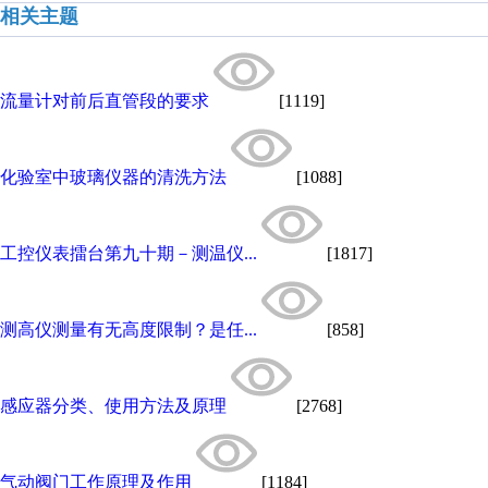
相关主题
流量计对前后直管段的要求
[1119]
化验室中玻璃仪器的清洗方法
[1088]
工控仪表擂台第九十期－测温仪...
[1817]
测高仪测量有无高度限制？是任...
[858]
感应器分类、使用方法及原理
[2768]
气动阀门工作原理及作用
[1184]