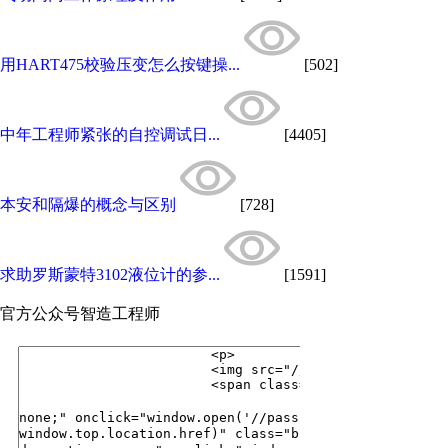
用HART475校验压变怎么按键操...
[502]
中年工程师紧张的自控调试日...
[4405]
本安和隔爆的概念与区别
[728]
求助罗斯蒙特3102液位计的参...
[1591]
官方公众号
智造工程师