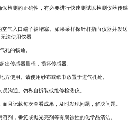
确保检测的正确性，有必要进行快速测试以检测仪器传感
的空气入口端子被堵塞。如果采样探针杆指向仪器并发送
则无法使用仪器。
进气孔的畅通。
浓超出传感器量程，损坏传感器。
的地方使用。请使用纱布或纸巾放置于进气孔处。
术人员沟通。勿私自拆装或维修检测仪。
看，而且记载每次查看成果，及时发现问题，解决问题。
运用溶剂，番笕或抛光亮剂等有腐蚀性的化学品清洁。