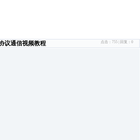
点击：
755
| 回复：
0
us协议通信视频教程