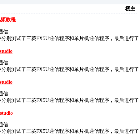
楼主
视频教程
通信
手分别测试了三菱FX5U通信程序和单片机通信程序，最后进行了
studio
通信
手分别测试了三菱FX5U通信程序和单片机通信程序，最后进行了
studio
通信
手分别测试了三菱FX5U通信程序和单片机通信程序，最后进行了
studio
通信
手分别测试了三菱FX5U通信程序和单片机通信程序，最后进行了