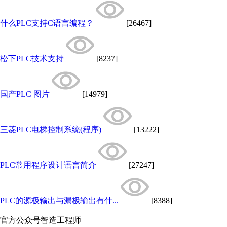
什么PLC支持C语言编程？
[26467]
松下PLC技术支持
[8237]
国产PLC 图片
[14979]
三菱PLC电梯控制系统(程序)
[13222]
PLC常用程序设计语言简介
[27247]
PLC的源极输出与漏极输出有什...
[8388]
官方公众号
智造工程师