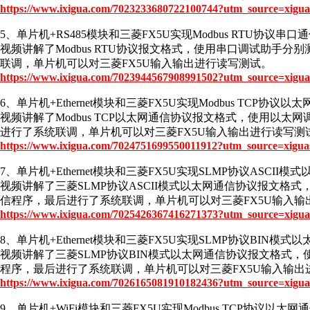
https://www.ixigua.com/7023233680722100744?utm_source=xigua
5、单片机+RS485模块和三菱FX5U实现Modbus RTU协议串口
视频讲解了Modbus RTU协议报文格式，使用串口调试助手分
联调，单片机可以对三菱FX5U输入输出进行读写测试。
https://www.ixigua.com/7023944567908991502?utm_source=xigua
6、单片机+Ethernet模块和三菱FX5U实现Modbus TCP协议以
视频讲解了Modbus TCP以太网通信协议报文格式，使用以太
进行了系统联调，单片机可以对三菱FX5U输入输出进行读写测
https://www.ixigua.com/7024751699550011912?utm_source=xigua
7、单片机+Ethernet模块和三菱FX5U实现SLMP协议ASCII模
视频讲解了三菱SLMP协议ASCII模式以太网通信协议报文格
信程序，最后进行了系统联调，单片机可以对三菱FX5U输入输
https://www.ixigua.com/7025426367416271373?utm_source=xigua
8、单片机+Ethernet模块和三菱FX5U实现SLMP协议BIN模式
视频讲解了三菱SLMP协议BIN模式以太网通信协议报文格式，
程序，最后进行了系统联调，单片机可以对三菱FX5U输入输出
https://www.ixigua.com/7026165081910182436?utm_source=xigua
9、单片机+WiFi模块和三菱FX5U实现Modbus TCP协议以太网