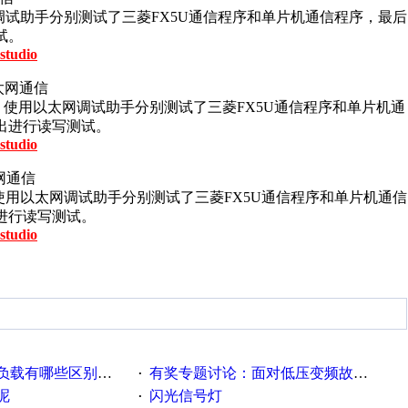
网调试助手分别测试了三菱FX5U通信程序和单片机通信程序，最后
试。
studio
以太网通信
式，使用以太网调试助手分别测试了三菱FX5U通信程序和单片机通
出进行读写测试。
studio
太网通信
使用以太网调试助手分别测试了三菱FX5U通信程序和单片机通信
进行读写测试。
studio
载有哪些区别？？？
有奖专题讨论：面对低压变频故障，老手是这样解决的！
·
呢
闪光信号灯
·