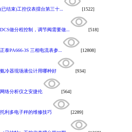
(已结束)工控仪表擂台第三十...
[1522]
DCS做分程控制，调节阀需要做...
[518]
正泰PA666-3S 三相电流表参...
[12808]
氨冷器现场液位计用哪种好
[934]
网络分析仪之安捷伦
[564]
托利多电子秤的维修技巧
[2289]