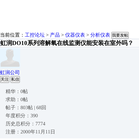
当前位置：
工控论坛
>
产品
>
仪器仪表
>
分析仪表
我要发帖
虹润DO10系列溶解氧在线监测仪能安装在室外吗？
虹润公司
关注
私信
精华：0帖
求助：0帖
帖子：803帖 | 68回
年度积分：390
历史总积分：7774
注册：2000年11月11日