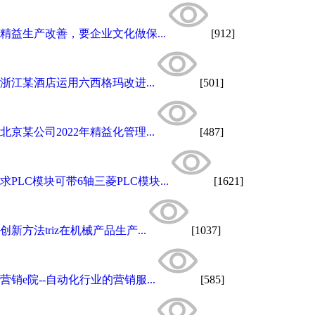
精益生产改善，要企业文化做保...
[912]
浙江某酒店运用六西格玛改进...
[501]
北京某公司2022年精益化管理...
[487]
求PLC模块可带6轴三菱PLC模块...
[1621]
创新方法triz在机械产品生产...
[1037]
营销e院--自动化行业的营销服...
[585]