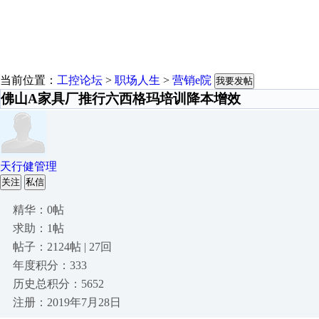
当前位置：
工控论坛
>
职场人生
>
营销e院
我要发帖
佛山A家具厂推行六西格玛培训降本增效
天行健管理
关注
私信
精华：0帖
求助：1帖
帖子：2124帖 | 27回
年度积分：333
历史总积分：5652
注册：2019年7月28日