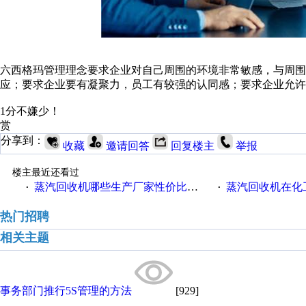
六西格玛管理理念要求企业对自己周围的环境非常敏感，与周
应；要求企业要有凝聚力，员工有较强的认同感；要求企业允
1分不嫌少！
赏
分享到：
收藏
邀请回答
回复楼主
举报
楼主最近还看过
蒸汽回收机哪些生产厂家性价比高一些
蒸汽回收机在化
·
·
热门招聘
相关主题
事务部门推行5S管理的方法
[929]