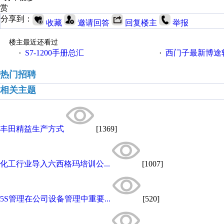
赏
分享到：
收藏
邀请回答
回复楼主
举报
楼主最近还看过
S7-1200手册总汇
西门子最新博途软件（
·
·
热门招聘
相关主题
丰田精益生产方式
[1369]
化工行业导入六西格玛培训公...
[1007]
5S管理在公司设备管理中重要...
[520]