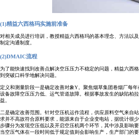
(1)精益六西格玛实施前准备
对相关成员进行培训，教授精益六西格玛的基本理念、方法以
制定沟通制度。
(2)DMAIC流程
为了能快速找到改善点解决空压压力不稳定的问题，精益六西格玛的管理
到突破口科学地解决问题。
定义和测量阶段一是确定改善对象Y。聚焦烟草集团卷烟厂每年
设备故障空压压力低、运气管道故障。根据事故发生的缺陷柏拉
益。
二是确定改善范围。针对空压机运作流程，供应原料空气来自
求并不高故符合原料要求，能源来自于企业变电站，据统计很
步骤分为发现空压低以及开启空压机两个环节，其中涉及影响
当空压气体在一段时间低于规定值则会影响生产，生产部门的要