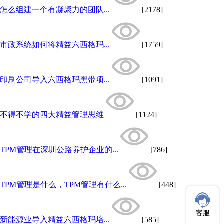
怎么组建一个有凝聚力的团队...
[2178]
市政系统如何将精益六西格玛...
[1759]
印刷公司导入六西格玛黑带项...
[1091]
不得不学的四大精益管理思维
[1124]
TPM管理在深圳公路养护企业的...
[786]
TPM管理是什么，TPM管理有什么...
[448]
客服
新能源业导入精益六西格玛培...
[585]