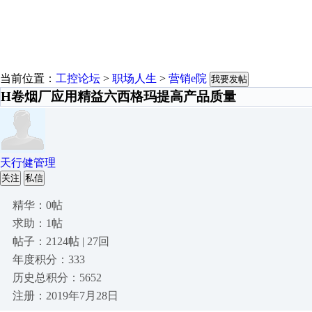
当前位置：
工控论坛
>
职场人生
>
营销e院
我要发帖
H卷烟厂应用精益六西格玛提高产品质量
天行健管理
关注
私信
精华：0帖
求助：1帖
帖子：2124帖 | 27回
年度积分：333
历史总积分：5652
注册：2019年7月28日