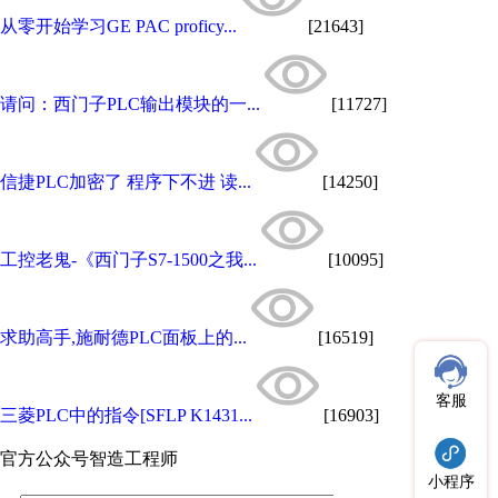
从零开始学习GE PAC proficy...
[21643]
请问：西门子PLC输出模块的一...
[11727]
信捷PLC加密了 程序下不进 读...
[14250]
工控老鬼-《西门子S7-1500之我...
[10095]
求助高手,施耐德PLC面板上的...
[16519]
客服
三菱PLC中的指令[SFLP K1431...
[16903]
官方公众号
智造工程师
小程序