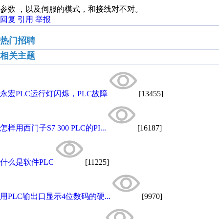
参数 ，以及伺服的模式，和接线对不对。
回复
引用
举报
热门招聘
相关主题
永宏PLC运行灯闪烁，PLC故障
[13455]
怎样用西门子S7 300 PLC的PI...
[16187]
什么是软件PLC
[11225]
用PLC输出口显示4位数码的硬...
[9970]