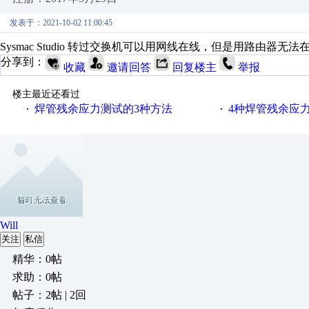
发表于：2021-10-02 11:00:45
Sysmac Studio 转过交换机可以用网线在线，但是用路由器无法
分享到：
收藏
邀请回答
回复楼主
举报
楼主最近还看过
焊管残余应力测试的3种方法
4种焊管残余应
·
·
Will
关注
私信
精华：0帖
求助：0帖
帖子：2帖 | 2回