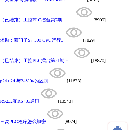
（已结束）工控PLC擂台第2期－－...
[8999]
求助：西门子S7-300 CPU运行...
[7829]
（已结束）工控PLC擂台第21期－...
[18870]
p24.n24 与24V.0v的区别
[11633]
RS232和RS485通讯
[13543]
三菱PLC程序怎么加密
[8974]