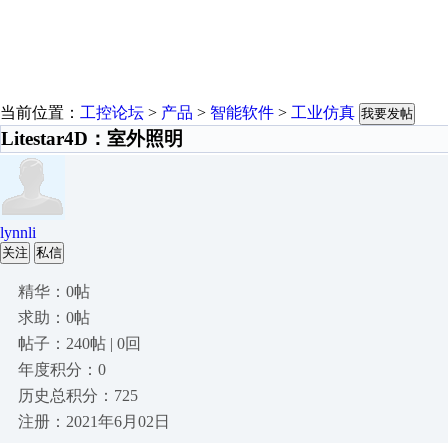
当前位置：
工控论坛
>
产品
>
智能软件
>
工业仿真
我要发帖
Litestar4D：室外照明
lynnli
关注
私信
精华：0帖
求助：0帖
帖子：240帖 | 0回
年度积分：0
历史总积分：725
注册：2021年6月02日