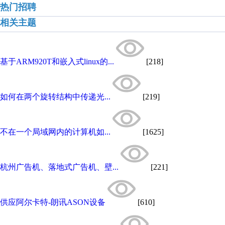
热门招聘
相关主题
基于ARM920T和嵌入式linux的...
[218]
如何在两个旋转结构中传递光...
[219]
不在一个局域网内的计算机如...
[1625]
杭州广告机、落地式广告机、壁...
[221]
供应阿尔卡特-朗讯ASON设备
[610]