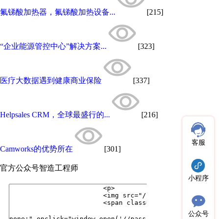
氟锑酸加热器，氟锑酸加热设备...
[215]
“企业能源管控中心”解决方案...
[323]
医疗大数据遇到健康商业保险
[337]
Helpsales CRM，全球最盛行的...
[216]
客服
Camworks的优势所在
[301]
官方公众号
智造工程师
小程序
公众号