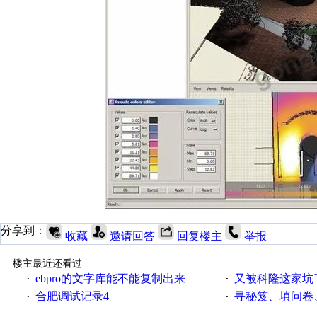
分享到：
收藏
邀请回答
回复楼主
举报
楼主最近还看过
ebpro的文字库能不能复制出来
又被科隆这家坑
·
·
合肥调试记录4
寻秘笈、填问卷
·
·