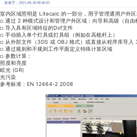
发表于：2021-09-30 08:46:05
室内区域照明是 Litecalc 的一部分，用于管理通用
通过 2 种模式设计和管理户外区域：向导和高级（自由
□
导入具有区域特征的Dxf文件
□
手动插入单个灯具或灯具组（例如在高桅杆上）
□
从外部文件（3DS 或 OBJ 格式）或直接从程序库导入
□
通过规则和不规则工作平面定义特殊计算区域
□
参数计算：
□
照度和亮度
眩光 (GR)
光污染
参考标准：EN 12464-2 2008