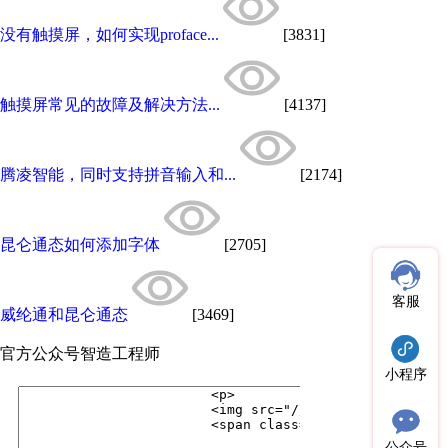
没有触摸屏，如何实现proface...
[3831]
触摸屏常见的故障及解决方法...
[4137]
腾凌智能，同时支持拼音输入和...
[2174]
昆仑通态如何添加字体
[2705]
客服
威纶通和昆仑通态
[3469]
官方公众号
智造工程师
小程序
公众号