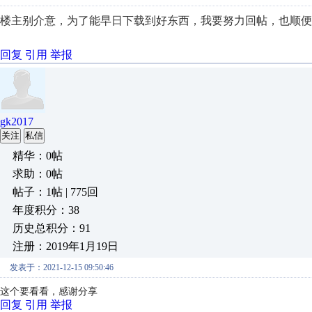
楼主别介意，为了能早日下载到好东西，我要努力回帖，也顺便
回复
引用
举报
gk2017
关注
私信
精华：0帖
求助：0帖
帖子：1帖 | 775回
年度积分：38
历史总积分：91
注册：2019年1月19日
发表于：2021-12-15 09:50:46
这个要看看，感谢分享
回复
引用
举报