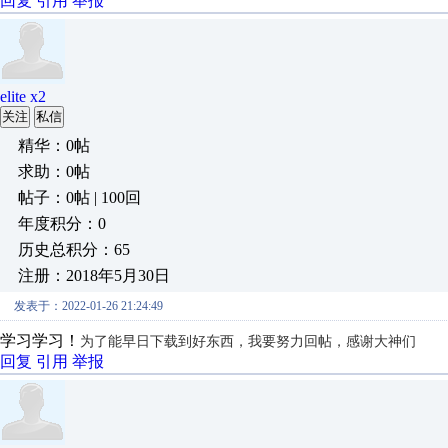
回复
引用
举报
elite x2
关注
私信
精华：0帖
求助：0帖
帖子：0帖 | 100回
年度积分：0
历史总积分：65
注册：2018年5月30日
发表于：2022-01-26 21:24:49
学习学习！
为了能早日下载到好东西，我要努力回帖，感谢大神们
回复
引用
举报