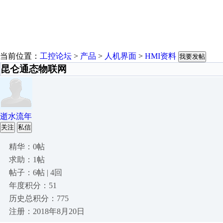
当前位置：
工控论坛
>
产品
>
人机界面
>
HMI资料
我要发帖
昆仑通态物联网
逝水流年
关注
私信
精华：0帖
求助：1帖
帖子：6帖 | 4回
年度积分：51
历史总积分：775
注册：2018年8月20日