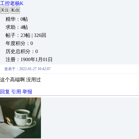
工控老杨K
关注
私信
精华：0帖
求助：4帖
帖子：23帖 | 326回
年度积分：0
历史总积分：0
注册：1900年1月01日
发表于：2022-01-27 10:42:07
这个高端啊 没用过
回复
引用
举报