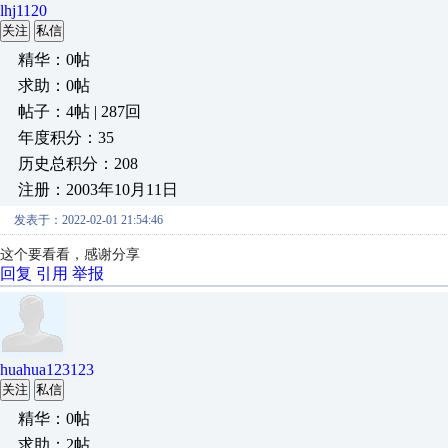
lhj1120
关注
私信
精华：0帖
求助：0帖
帖子：4帖 | 287回
年度积分：35
历史总积分：208
注册：2003年10月11日
发表于：2022-02-01 21:54:46
这个要看看，感谢分享
回复
引用
举报
huahua123123
关注
私信
精华：0帖
求助：2帖