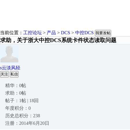
当前位置：
工控论坛
>
产品
>
DCS
>
中控DCS
我要发帖
求助，关于浙大中控DCS系统卡件状态读取问题
s云淡风轻
关注
私信
精华：0帖
求助：0帖
帖子：1帖 | 18回
年度积分：0
历史总积分：238
注册：2014年6月20日