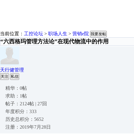
当前位置：
工控论坛
>
职场人生
>
营销e院
我要发帖
“六西格玛管理方法论”在现代物流中的作用
天行健管理
关注
私信
精华：0帖
求助：1帖
帖子：2124帖 | 27回
年度积分：333
历史总积分：5652
注册：2019年7月28日