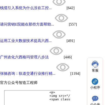
线缆引入系统为什么没在工控...
[642]
请问营销E院能在那些方面帮助...
[557]
运用工业大数据技术提高六西...
[491]
广州农化六西格玛管理八步法
[446]
客服
张驰咨询：轨道交通行业推行精...
[1194]
官方公众号
智造工程师
小程序
公众号