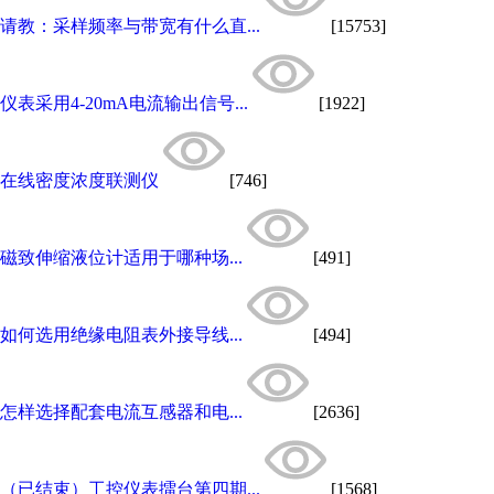
请教：采样频率与带宽有什么直...
[15753]
仪表采用4-20mA电流输出信号...
[1922]
在线密度浓度联测仪
[746]
磁致伸缩液位计适用于哪种场...
[491]
如何选用绝缘电阻表外接导线...
[494]
怎样选择配套电流互感器和电...
[2636]
（已结束）工控仪表擂台第四期...
[1568]