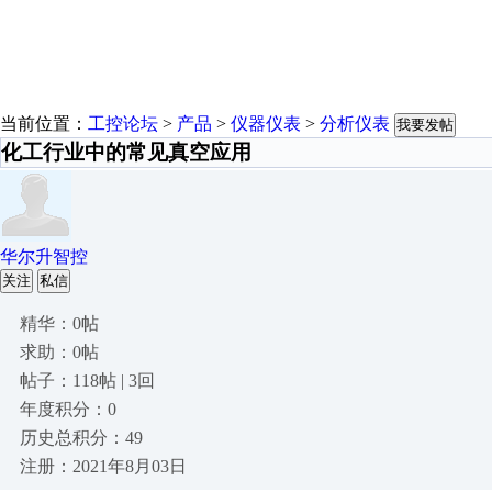
当前位置：
工控论坛
>
产品
>
仪器仪表
>
分析仪表
我要发帖
化工行业中的常见真空应用
华尔升智控
关注
私信
精华：0帖
求助：0帖
帖子：118帖 | 3回
年度积分：0
历史总积分：49
注册：2021年8月03日