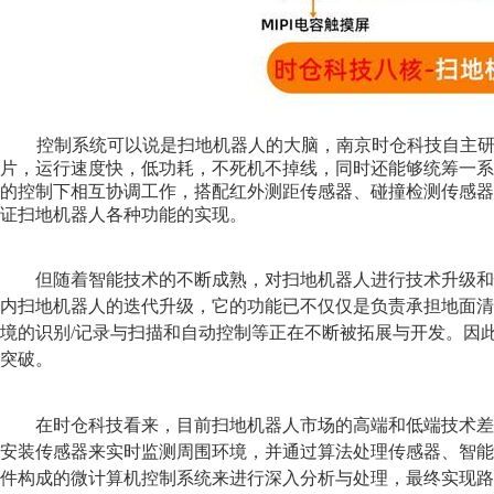
控制系统
可以说是扫地机器人的大脑，
南京时仓科技自主
片，运行速度快，低功耗，不死机不掉线，
同时还能够统筹一系
的控制下相互协调工作，
搭配红外测距传感器、碰撞检测传感器
证扫地机器人各种功能的实现。
但随着智能技术的不断成熟，对扫地机器人进行技术升级和
内扫地机器人的迭代升级，它的功能已不仅仅是负责承担地面清
境的识别/记录与扫描和自动控制等正在不断被拓展与开发。因
突破。
在
时仓科技看来，
目前扫地机器人市场的高端和低端技术差
安装传感器来实时监测周围环境，并通过算法处理传感器、智
件构成的微计算机控制系统来进行深入分析与处理，最终实现路