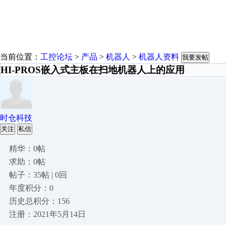
当前位置：
工控论坛
>
产品
>
机器人
>
机器人资料
我要发帖
HI-PROS嵌入式主板在扫地机器人上的应用
时仓科技
关注
私信
精华：0帖
求助：0帖
帖子：35帖 | 0回
年度积分：0
历史总积分：156
注册：2021年5月14日