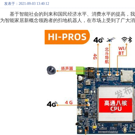
发表于：2021-09-03 13:40:12
基于智能社会的到来和国民经济水平、消费水平的提高，我
为智能家居新概念领跑者的扫地机器人，在市场上受到了广大消