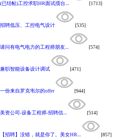
(已结帖)工控求职HR面试擂台...
[1713]
招聘低压、工控电气设计
[535]
请问有电气电力的工程师朋友...
[574]
兼职智能设备设计调试
[471]
一份来自罗克韦尔的offer
[944]
美资公司-设备工程师-招聘信...
[514]
【招聘】没错，就是你了。美女HR...
[857]