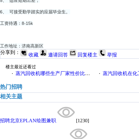
5、 适应短期出差；
6、 可接受勤学踏实的应届毕业生。
工资待遇：8-15k
工作地址：济南高新区
分享到：
收藏
邀请回答
回复楼主
举报
楼主最近还看过
蒸汽回收机哪些生产厂家性价比高一些
蒸汽回收机在化
·
·
热门招聘
相关主题
招聘北京EPLAN绘图兼职
[1230]