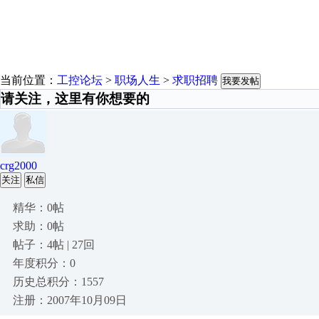
当前位置：
工控论坛
>
职场人生
>
求职招聘
我要发帖
请关注，这里有你想要的
crg2000
关注
私信
精华：0帖
求助：0帖
帖子：4帖 | 27回
年度积分：0
历史总积分：1557
注册：2007年10月09日