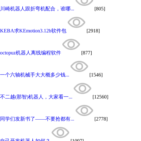
川崎机器人跟折弯机配合，谁哪...
[805]
KEBA求KEmotion3.12b软件包
[2918]
octopuz机器人离线编程软件
[877]
一个六轴机械手大大概多少钱...
[1546]
不二越(那智)机器人，大家看一...
[12560]
同学们发新书了——不要抢都有...
[2778]
自己开发机器人如何？
[1097]