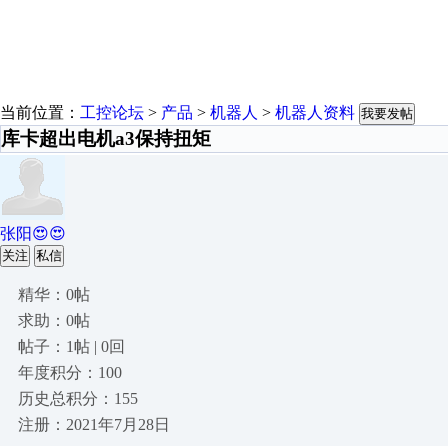
当前位置：
工控论坛
>
产品
>
机器人
>
机器人资料
我要发帖
库卡超出电机a3保持扭矩
张阳😍😍
关注
私信
精华：0帖
求助：0帖
帖子：1帖 | 0回
年度积分：100
历史总积分：155
注册：2021年7月28日