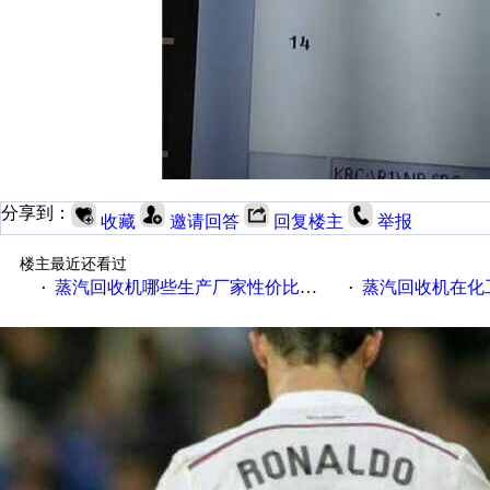
分享到：
收藏
邀请回答
回复楼主
举报
楼主最近还看过
蒸汽回收机哪些生产厂家性价比高一些
蒸汽回收机在化
·
·