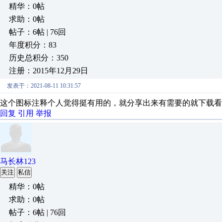
精华：0帖
求助：0帖
帖子：6帖 | 76回
年度积分：83
历史总积分：350
注册：2015年12月29日
发表于：2021-08-11 10:31:57
这个图标注释个人觉得挺有用的，就分享出来有需要的就下载看
回复
引用
举报
马长林123
关注
私信
精华：0帖
求助：0帖
帖子：6帖 | 76回