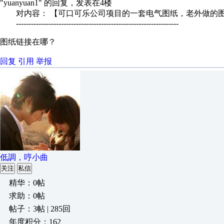
"yuanyuan1" 的回复，发表在4楼
对内容： 【可口可乐公司项目的一套电气图纸，老外做的图
-----------------------------------------------------------------
图纸链接在哪？
回复
引用
举报
低調，哼小曲
关注
私信
精华：0帖
求助：0帖
帖子：3帖 | 285回
年度积分：162