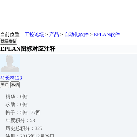
当前位置：
工控论坛
>
产品
>
自动化软件
>
EPLAN软件
我要发帖
EPLAN图标对应注释
马长林123
关注
私信
精华：0帖
求助：0帖
帖子：5帖 | 77回
年度积分：58
历史总积分：325
注册：2015年12月29日