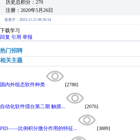
历史总积分：270
注册：2020年5月26日
发表于：2023-11-21 09:36:54
下载学习
回复
引用
举报
热门招聘
相关主题
国内外组态软件种类
[2788]
自动化软件擂台第二期 触摸...
[2076]
PID——比例积分微分作用的特征...
[3889]