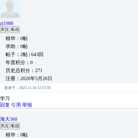
zj1988
关注
私信
精华：0帖
求助：0帖
帖子：2帖 | 643回
年度积分：0
历史总积分：271
注册：2020年5月26日
发表于：2023-11-16 12:53:59
学习
回复
引用
举报
海大360
关注
私信
精华：0帖