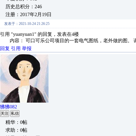
历史总积分：246
注册：2017年2月19日
发表于：2021-10-24 21:26:25
引用 "yuanyuan1" 的回复，发表在4楼
内容： 可口可乐公司项目的一套电气图纸，老外做的图。 
回复
引用
举报
狒狒082
关注
私信
精华：0帖
求助：0帖