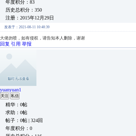
年度积分：83
历史总积分：350
注册：2015年12月29日
发表于：2021-08-11 10:48:39
大佬勿喷，如有侵权，请告知本人删除，谢谢
回复
引用
举报
yuanyuan1
关注
私信
精华：0帖
求助：0帖
帖子：0帖 | 324回
年度积分：0