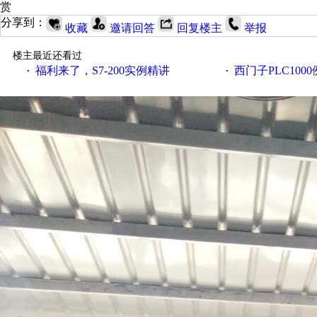
赏
分享到：
收藏
邀请回答
回复楼主
举报
楼主最近还看过
福利来了，S7-200实例精讲
西门子PLC100
·
·