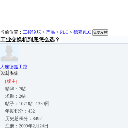
当前位置：
工控论坛
>
产品
>
PLC
>
德嘉PLC
我要发帖
工业交换机到底怎么选？
大连德嘉工控
关注
私信
[版主]
精华：7帖
求助：2帖
帖子：1071帖 | 1339回
年度积分：432
历史总积分：8492
注册：2009年2月24日