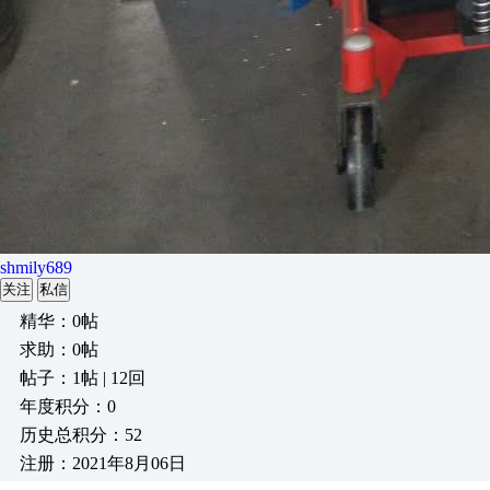
shmily689
关注
私信
精华：0帖
求助：0帖
帖子：1帖 | 12回
年度积分：0
历史总积分：52
注册：2021年8月06日