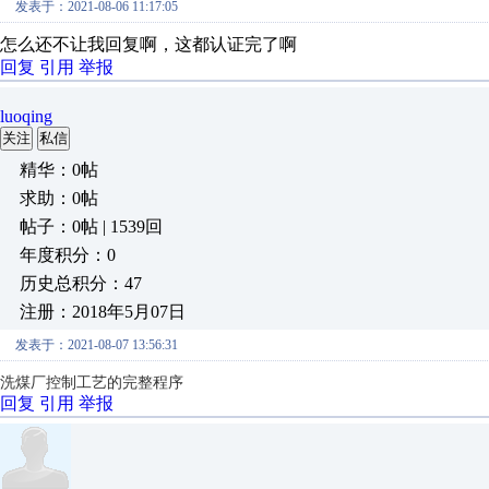
发表于：2021-08-06 11:17:05
怎么还不让我回复啊，这都认证完了啊
回复
引用
举报
luoqing
关注
私信
精华：0帖
求助：0帖
帖子：0帖 | 1539回
年度积分：0
历史总积分：47
注册：2018年5月07日
发表于：2021-08-07 13:56:31
洗煤厂控制工艺的完整程序
回复
引用
举报