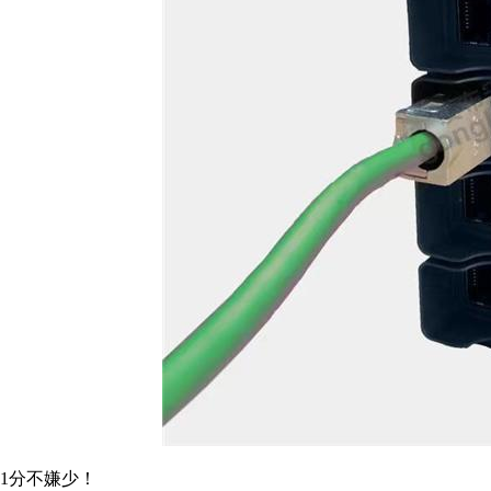
1分不嫌少！