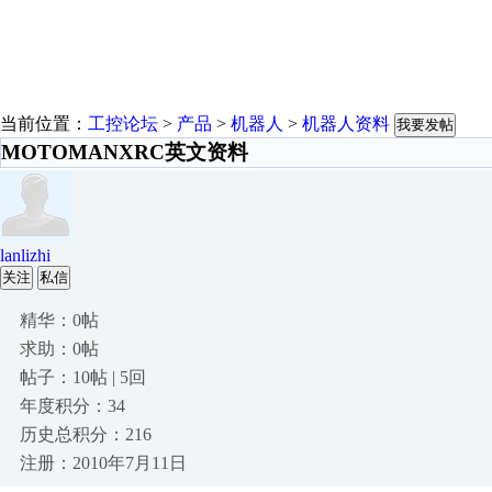
当前位置：
工控论坛
>
产品
>
机器人
>
机器人资料
我要发帖
MOTOMANXRC英文资料
lanlizhi
关注
私信
精华：0帖
求助：0帖
帖子：10帖 | 5回
年度积分：34
历史总积分：216
注册：2010年7月11日