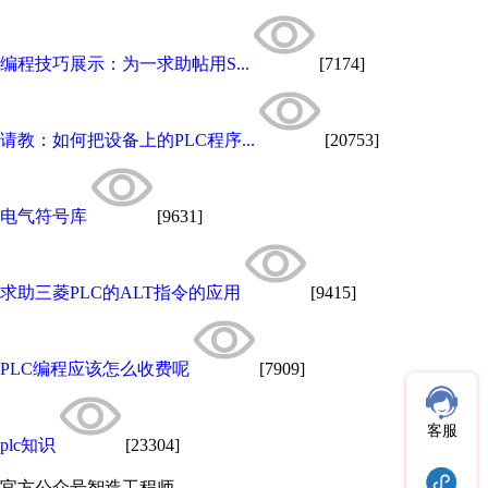
编程技巧展示：为一求助帖用S...
[7174]
请教：如何把设备上的PLC程序...
[20753]
电气符号库
[9631]
求助三菱PLC的ALT指令的应用
[9415]
PLC编程应该怎么收费呢
[7909]
客服
plc知识
[23304]
官方公众号
智造工程师