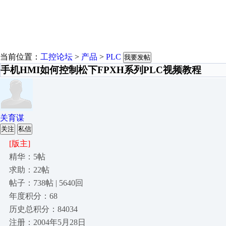
当前位置：
工控论坛
>
产品
>
PLC
我要发帖
手机HMI如何控制松下FPXH系列PLC视频教程
关育谋
关注
私信
[版主]
精华：5帖
求助：22帖
帖子：738帖 | 5640回
年度积分：68
历史总积分：84034
注册：2004年5月28日