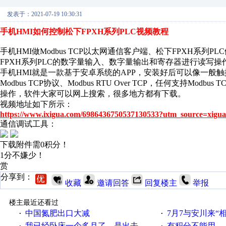
发表于：2021-07-19 10:30:31
手机HMI如何控制松下FPXH系列PLC视频教程
手机HMI做Modbus TCP以太网通信客户端、松下FPXH系列PL
FPXH系列PLC的数字量输入、数字量输出和寄存器进行读写操
手机HMI就是一款基于安卓系统的APP，安装好后可以像一般
Modbus TCP协议、Modbus RTU Over TCP，任何支持Mo
操作，软件大家可以网上搜索，很多地方都有下载。
视频地址如下所示：
https://www.ixigua.com/6986436750537130533?utm_source=xigua
通信调试工具：
下载附件需0积分！
1分不嫌少！
赏
分享到：
收藏
邀请回答
回复楼主
举报
楼主最近还看过
中国氮肥出口大减
7月7与安川来“
·
·
我已经卧床一个多月了，是出去安装机械手在高速遭遇车祸所致:大家工作都要特别注意啊
有积分不能用