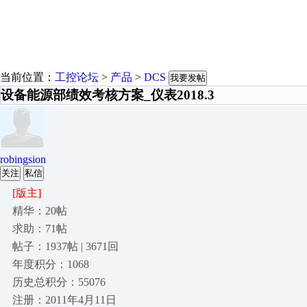
当前位置：
工控论坛
>
产品
>
DCS
我要发帖
设备能源部绩效考核方案_仪表2018.3
robingsion
关注
私信
[版主]
精华：20帖
求助：71帖
帖子：1937帖 | 3671回
年度积分：1068
历史总积分：55076
注册：2011年4月11日