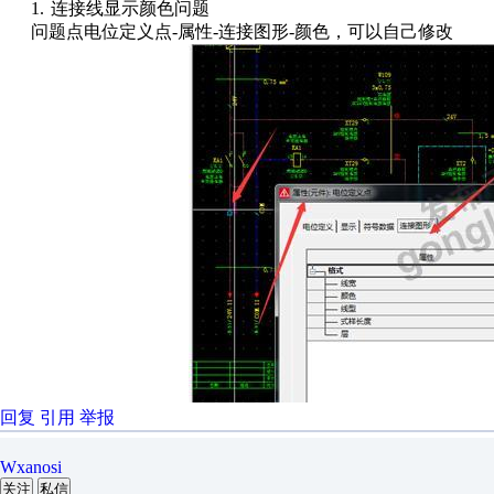
1.
连接线显示颜色问题
问题点电位定义点-属性-连接图形-颜色，可以自己修改
回复
引用
举报
Wxanosi
关注
私信