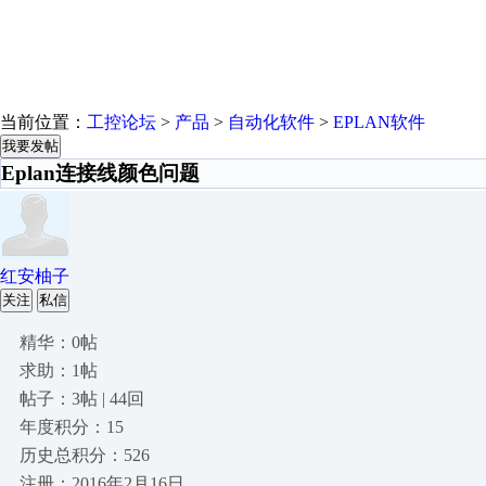
当前位置：
工控论坛
>
产品
>
自动化软件
>
EPLAN软件
我要发帖
Eplan连接线颜色问题
红安柚子
关注
私信
精华：0帖
求助：1帖
帖子：3帖 | 44回
年度积分：15
历史总积分：526
注册：2016年2月16日