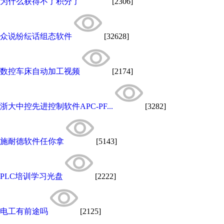
为什么获得不了积分了
[2306]
众说纷纭话组态软件
[32628]
数控车床自动加工视频
[2174]
浙大中控先进控制软件APC-PF...
[3282]
施耐德软件任你拿
[5143]
PLC培训学习光盘
[2222]
电工有前途吗
[2125]