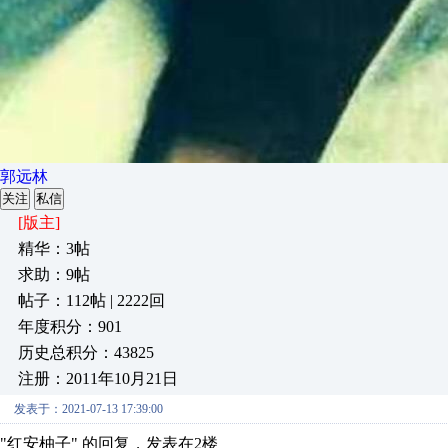
郭远林
关注
私信
[版主]
精华：3帖
求助：9帖
帖子：112帖 | 2222回
年度积分：901
历史总积分：43825
注册：2011年10月21日
发表于：2021-07-13 17:39:00
"红安柚子" 的回复，发表在2楼