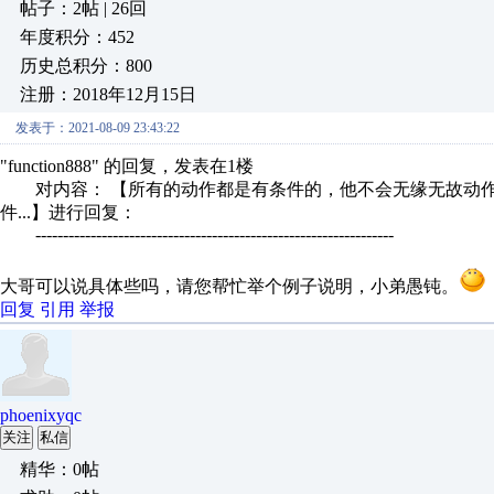
帖子：2帖 | 26回
年度积分：452
历史总积分：800
注册：2018年12月15日
发表于：2021-08-09 23:43:22
"function888" 的回复，发表在1楼
对内容： 【所有的动作都是有条件的，他不会无缘无故动作
件...】进行回复：
-----------------------------------------------------------------
大哥可以说具体些吗，请您帮忙举个例子说明，小弟愚钝。
回复
引用
举报
phoenixyqc
关注
私信
精华：0帖