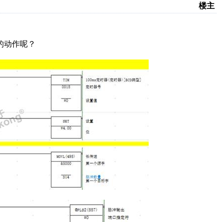
楼主
的动作呢？