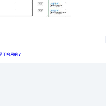
是干啥用的？