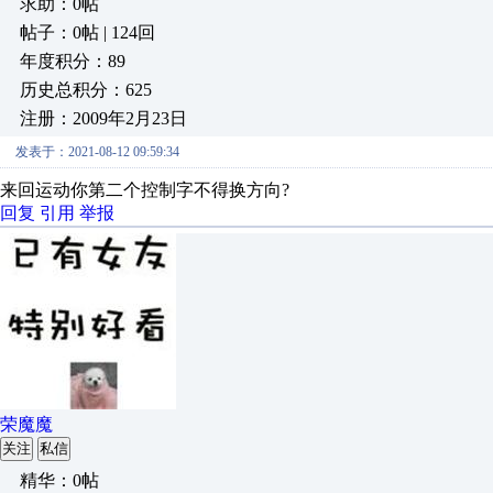
求助：0帖
帖子：0帖 | 124回
年度积分：89
历史总积分：625
注册：2009年2月23日
发表于：2021-08-12 09:59:34
来回运动你第二个控制字不得换方向?
回复
引用
举报
荣魔魔
关注
私信
精华：0帖