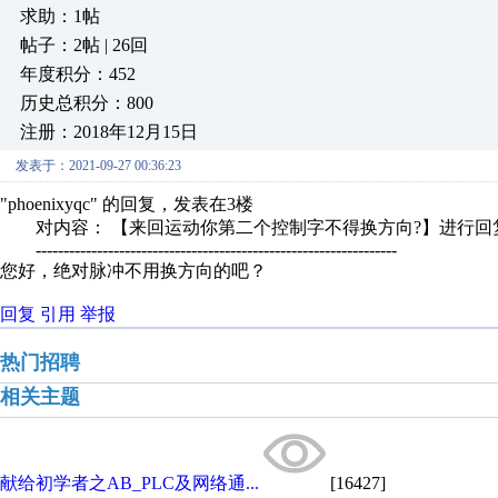
求助：1帖
帖子：2帖 | 26回
年度积分：452
历史总积分：800
注册：2018年12月15日
发表于：2021-09-27 00:36:23
"phoenixyqc" 的回复，发表在3楼
对内容： 【来回运动你第二个控制字不得换方向?】进行回
-----------------------------------------------------------------
您好，绝对脉冲不用换方向的吧？
回复
引用
举报
热门招聘
相关主题
献给初学者之AB_PLC及网络通...
[16427]