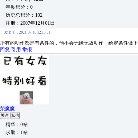
年度积分：0
历史总积分：102
注册：2007年12月01日
发表于：2021-07-18 12:13:51
所有的动作都是有条件的，他不会无缘无故动作，给定条件做下
回复
引用
举报
荣魔魔
关注
私信
精华：0帖
求助：1帖