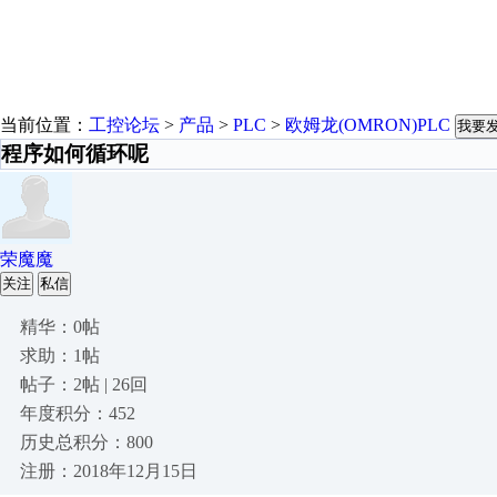
当前位置：
工控论坛
>
产品
>
PLC
>
欧姆龙(OMRON)PLC
我要
程序如何循环呢
荣魔魔
关注
私信
精华：0帖
求助：1帖
帖子：2帖 | 26回
年度积分：452
历史总积分：800
注册：2018年12月15日