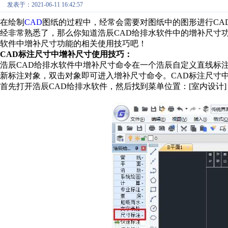
发表于：2021-06-11 16:42:57
在绘制
CAD
图纸的过程中，经常会需要对图纸中的图形进行CA
经非常熟悉了，那么你知道浩辰CAD给排水软件中的增补尺寸
软件中增补尺寸功能的相关使用技巧吧！
CAD标注尺寸中增补尺寸使用技巧：
浩辰CAD给排水软件中增补尺寸命令在一个浩辰自定义直线标
新标注对象，双击对象即可进入增补尺寸命令。CAD标注尺寸
首先打开浩辰CAD给排水软件，然后找到菜单位置：[室内设计]→ [