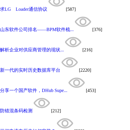
求LG Loader通信协议
[587]
山东软件公司排名——BPM软件梳...
[376]
解析企业对供应商管理的现状...
[216]
新一代的实时历史数据库平台
[2220]
分享一个国产软件，DHub Supe...
[453]
防错混条码检测
[212]