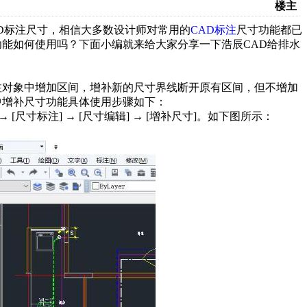
楼主
D标注尺寸，相信大多数设计师对常用的
CAD标注
尺寸功能都已
功能如何使用吗？下面小编就来给大家分享一下浩辰CAD给排水
注对象中增加区间，增补新的尺寸界线断开原有区间，但不增加
中增补尺寸功能具体使用步骤如下：
尺寸标注] → [尺寸编辑] → [增补尺寸]。如下图所示：