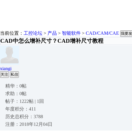
当前位置：
工控论坛
>
产品
>
智能软件
>
CAD/CAM/CAE
我要
CAD中怎么增补尺寸？CAD增补尺寸教程
xiangi
关注
私信
精华：0帖
求助：0帖
帖子：1222帖 | 1回
年度积分：411
历史总积分：3788
注册：2018年12月04日