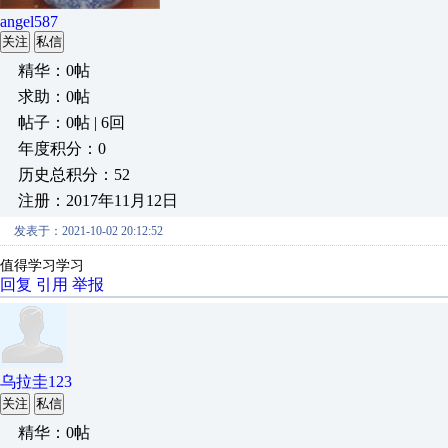
angel587
关注
私信
精华：0帖
求助：0帖
帖子：0帖 | 6回
年度积分：0
历史总积分：52
注册：2017年11月12日
发表于：2021-10-02 20:12:52
值得学习学习
回复
引用
举报
乌拉圭123
关注
私信
精华：0帖