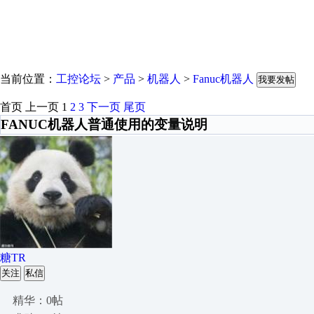
当前位置：
工控论坛
>
产品
>
机器人
>
Fanuc机器人
我要发帖
首页
上一页
1
2
3
下一页
尾页
FANUC机器人普通使用的变量说明
糖TR
关注
私信
精华：0帖