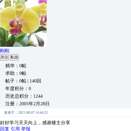
刚刚
关注
私信
精华：0帖
求助：0帖
帖子：0帖 | 140回
年度积分：0
历史总积分：1244
注册：2005年2月28日
发表于：2021-08-07 14:44:23
好好学习天天向上，感谢楼主分享
回复
引用
举报