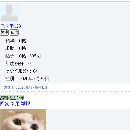
乌拉圭123
关注
私信
精华：0帖
求助：0帖
帖子：0帖 | 305回
年度积分：0
历史总积分：64
注册：2020年7月20日
发表于：2021-08-17 09:44:31
感谢楼主分享
回复
引用
举报