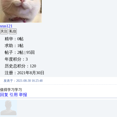
sras121
关注
私信
精华：0帖
求助：1帖
帖子：2帖 | 95回
年度积分：3
历史总积分：120
注册：2021年8月30日
发表于：2021-08-30 16:25:48
值得学习学习
回复
引用
举报