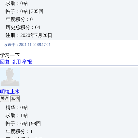
求助：0帖
帖子：0帖 | 305回
年度积分：0
历史总积分：64
注册：2020年7月20日
发表于：2021-11-05 09:17:04
学习一下
回复
引用
举报
明镜止水
关注
私信
精华：0帖
求助：1帖
帖子：6帖 | 98回
年度积分：1