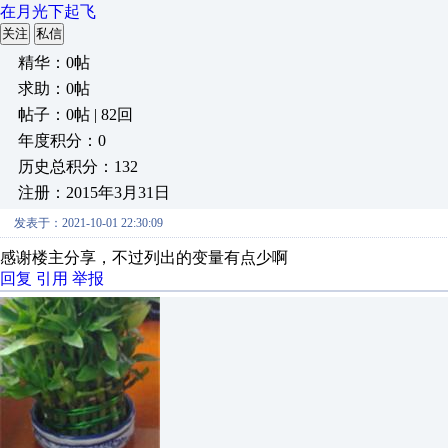
在月光下起飞
关注
私信
精华：0帖
求助：0帖
帖子：0帖 | 82回
年度积分：0
历史总积分：132
注册：2015年3月31日
发表于：2021-10-01 22:30:09
感谢楼主分享，不过列出的变量有点少啊
回复
引用
举报