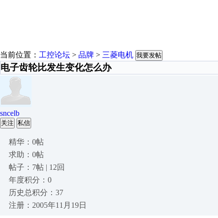
当前位置：
工控论坛
>
品牌
>
三菱电机
我要发帖
电子齿轮比发生变化怎么办
sncelb
关注
私信
精华：0帖
求助：0帖
帖子：7帖 | 12回
年度积分：0
历史总积分：37
注册：2005年11月19日