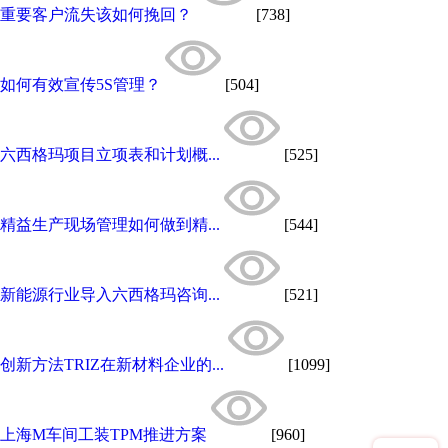
重要客户流失该如何挽回？
[738]
如何有效宣传5S管理？
[504]
六西格玛项目立项表和计划概...
[525]
精益生产现场管理如何做到精...
[544]
​新能源行业导入六西格玛咨询...
[521]
创新方法TRIZ在新材料企业的...
[1099]
上海M车间工装TPM推进方案
[960]