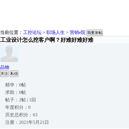
当前位置：
工控论坛
>
职场人生
>
营销e院
我要发帖
工业设计怎么挖客户啊？好难好难好难
品物
关注
私信
精华：0帖
求助：0帖
帖子：2帖 | 1回
年度积分：0
历史总积分：63
注册：2021年5月21日