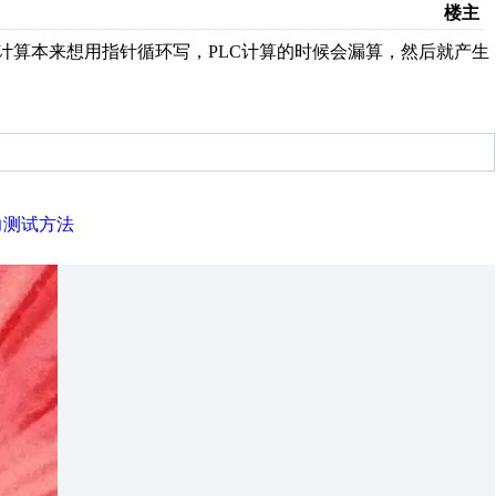
楼主
RC计算本来想用指针循环写，PLC计算的时候会漏算，然后就产生
力测试方法