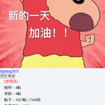
fighting2021
关注
私信
[管理员]
精华：4帖
求助：4帖
帖子：1023帖 | 7244回