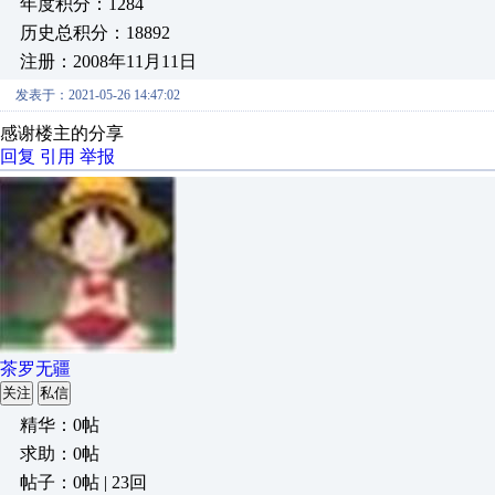
年度积分：1284
历史总积分：18892
注册：2008年11月11日
发表于：2021-05-26 14:47:02
感谢楼主的分享
回复
引用
举报
茶罗无疆
关注
私信
精华：0帖
求助：0帖
帖子：0帖 | 23回