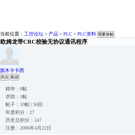
当前位置：
工控论坛
>
产品
>
PLC
>
PLC资料
我要发帖
欧姆龙带CRC校验无协议通讯程序
旗木卡卡西
关注
私信
精华：0帖
求助：1帖
帖子：10帖 | 50回
年度积分：27
历史总积分：247
注册：2006年4月22日